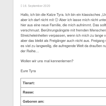
16. September 2020
Hallo, ich bin die Katze Tyra. Ich bin ein klassisches
aber ich darf nicht mit 🙁 Aber ich lasse mich nicht un
hier aus eine neue Familie, die mich aufnimmt. Das sollt
verschmust. Berührungsängste mit fremden Menschen ha
Streicheleinheiten verpassen, wenn ich mich zu lange
aber das bleibt als Freigänger auch nicht aus. Freiga
es viel zu langweilig, die aufregende Welt da draußen n
der Reihe…
Wollen wir uns mal kennenlernen?
Eure Tyra
Tierart:
Rasse:
Geboren am: