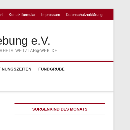
rt
Kontaktformular
Impressum
Datenschutzerklärung
ebung e.V.
TIERHEIM-WETZLAR@WEB.DE
FNUNGSZEITEN
FUNDGRUBE
SORGENKIND DES MONATS