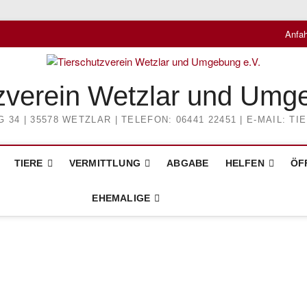
Anfah
zverein Wetzlar und Umg
4 | 35578 WETZLAR | TELEFON: 06441 22451 | E-MAIL: 
TIERE
VERMITTLUNG
ABGABE
HELFEN
ÖF
EHEMALIGE