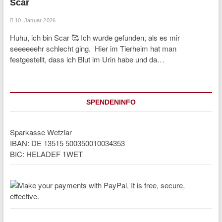
Scar
10. Januar 2026
Huhu, ich bin Scar 🥰 Ich wurde gefunden, als es mir
seeeeeehr schlecht ging. Hier im Tierheim hat man
festgestellt, dass ich Blut im Urin habe und da…
SPENDENINFO
Sparkasse Wetzlar
IBAN: DE 13515 500350010034353
BIC: HELADEF 1WET