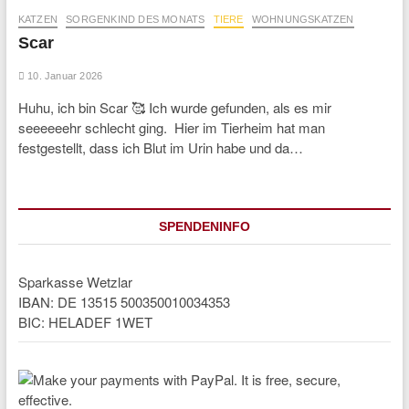
KATZEN
SORGENKIND DES MONATS
TIERE
WOHNUNGSKATZEN
Scar
10. Januar 2026
Huhu, ich bin Scar 🥰 Ich wurde gefunden, als es mir
seeeeeehr schlecht ging. Hier im Tierheim hat man
festgestellt, dass ich Blut im Urin habe und da…
SPENDENINFO
Sparkasse Wetzlar
IBAN: DE 13515 500350010034353
BIC: HELADEF 1WET