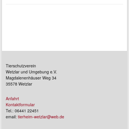
Tierschutzverein
Wetzlar und Umgebung e.V.
Magdalenenhäuser Weg 34
35578 Wetzlar
Anfahrt
Kontaktformular
Tel.: 06441 22451
email:
tierheim-wetzlar@web.de