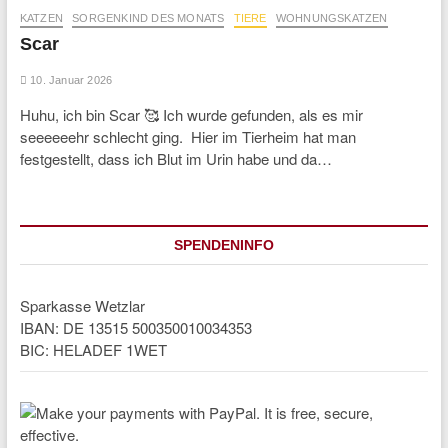
KATZEN
SORGENKIND DES MONATS
TIERE
WOHNUNGSKATZEN
Scar
10. Januar 2026
Huhu, ich bin Scar 🥰 Ich wurde gefunden, als es mir
seeeeeehr schlecht ging. Hier im Tierheim hat man
festgestellt, dass ich Blut im Urin habe und da…
SPENDENINFO
Sparkasse Wetzlar
IBAN: DE 13515 500350010034353
BIC: HELADEF 1WET