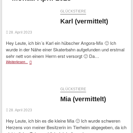
GLÜCKSTIERE
Karl (vermittelt)
28. April 2023
Hey Leute, ich bin´s Karl ein hübscher Angora-Mix 🙂 Ich
wurde in der Nähe einer Skaterbahn aufgefunden und erstmal
sehr nett von einem Herrn erst versorgt 🙂 Da…
Karl
Weiterlesen...
(vermittelt)
GLÜCKSTIERE
Mia (vermittelt)
28. April 2023
Hey Leute, ich bin es die kleine Mia 🙂 Ich wurde schweren
Herzens von meiner Besitzerin im Tierheim abgegeben, da ich