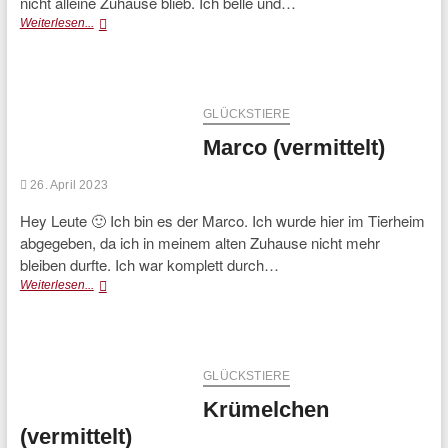
nicht alleine Zuhause blieb. Ich belle und…
Mia
Weiterlesen...
(vermittelt)
GLÜCKSTIERE
Marco (vermittelt)
26. April 2023
Hey Leute 🙂 Ich bin es der Marco. Ich wurde hier im Tierheim
abgegeben, da ich in meinem alten Zuhause nicht mehr
bleiben durfte. Ich war komplett durch…
Marco
Weiterlesen...
(vermittelt)
GLÜCKSTIERE
Krümelchen
(vermittelt)