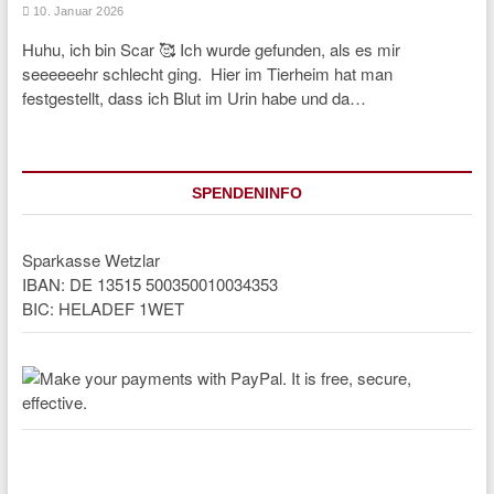
10. Januar 2026
Huhu, ich bin Scar 🥰 Ich wurde gefunden, als es mir
seeeeeehr schlecht ging. Hier im Tierheim hat man
festgestellt, dass ich Blut im Urin habe und da…
SPENDENINFO
Sparkasse Wetzlar
IBAN: DE 13515 500350010034353
BIC: HELADEF 1WET