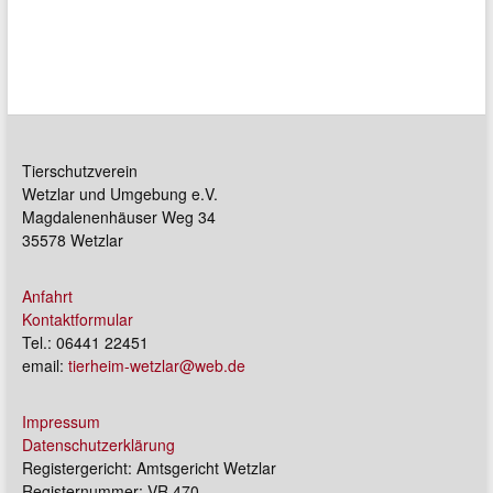
Tierschutzverein
Wetzlar und Umgebung e.V.
Magdalenenhäuser Weg 34
35578 Wetzlar
Anfahrt
Kontaktformular
Tel.: 06441 22451
email:
tierheim-wetzlar@web.de
Impressum
Datenschutzerklärung
Registergericht: Amtsgericht Wetzlar
Registernummer: VR 470