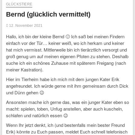
GLÜCKSTIERE
Bernd (glücklich vermittelt)
12. November 2021
Hallo, ich bin der kleine Bernd 🙂 Ich saß bei meinen Findern
einfach vor der Tür… keiner weiß, wo ich herkam und keiner
hat mich vermisst. Mittlerweile bin ich tierärztlich versorgt und
groß genug um auf meinen eigenen Pfoten zu stehen. Deshalb
suche ich ein schönes Zuhause mit späterem Freigang (nach
meiner Kastration).
Hier im Tierheim habe ich mich mit dem jungen Kater Erik
angefreundet. Ich würde gerne mit ihm gemeinsam durch Dick
und Dünn gehen 😉
Ansonsten mache ich gerne das, was ein junger Kater eben so
macht: spielen, toben, Unfug anstellen, aber auch kuscheln,
schlafen und natürlich essen 😉
Wenn Ihr jetzt denkt, ich (und bestenfalls mein bester Freund
Erik) könnte zu Euch passen, meldet Euch schnell telefonisch