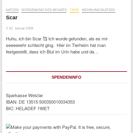
KATZEN
SORGENKIND DES MONATS
TIERE
WOHNUNGSKATZEN
Scar
10. Januar 2026
Huhu, ich bin Scar 🥰 Ich wurde gefunden, als es mir
seeeeeehr schlecht ging. Hier im Tierheim hat man
festgestellt, dass ich Blut im Urin habe und da…
SPENDENINFO
Sparkasse Wetzlar
IBAN: DE 13515 500350010034353
BIC: HELADEF 1WET