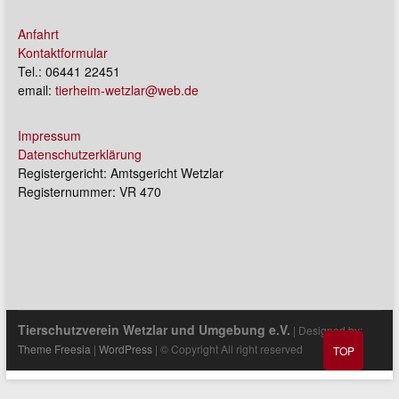
Anfahrt
Kontaktformular
Tel.: 06441 22451
email:
tierheim-wetzlar@web.de
Impressum
Datenschutzerklärung
Registergericht: Amtsgericht Wetzlar
Registernummer: VR 470
Tierschutzverein Wetzlar und Umgebung e.V.
| Designed by:
Theme Freesia
|
WordPress
| © Copyright All right reserved
TOP