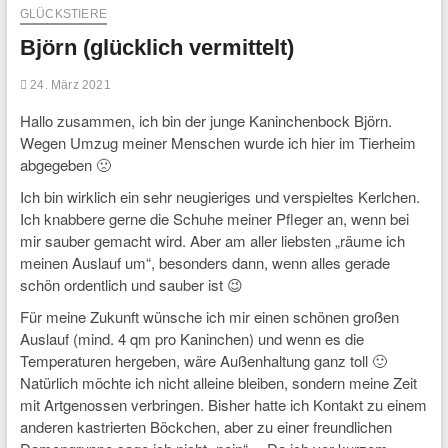
GLÜCKSTIERE
Björn (glücklich vermittelt)
24. März 2021
Hallo zusammen, ich bin der junge Kaninchenbock Björn.
Wegen Umzug meiner Menschen wurde ich hier im Tierheim
abgegeben 🙁
Ich bin wirklich ein sehr neugieriges und verspieltes Kerlchen.
Ich knabbere gerne die Schuhe meiner Pfleger an, wenn bei
mir sauber gemacht wird. Aber am aller liebsten „räume ich
meinen Auslauf um“, besonders dann, wenn alles gerade
schön ordentlich und sauber ist 😉
Für meine Zukunft wünsche ich mir einen schönen großen
Auslauf (mind. 4 qm pro Kaninchen) und wenn es die
Temperaturen hergeben, wäre Außenhaltung ganz toll 🙂
Natürlich möchte ich nicht alleine bleiben, sondern meine Zeit
mit Artgenossen verbringen. Bisher hatte ich Kontakt zu einem
anderen kastrierten Böckchen, aber zu einer freundlichen