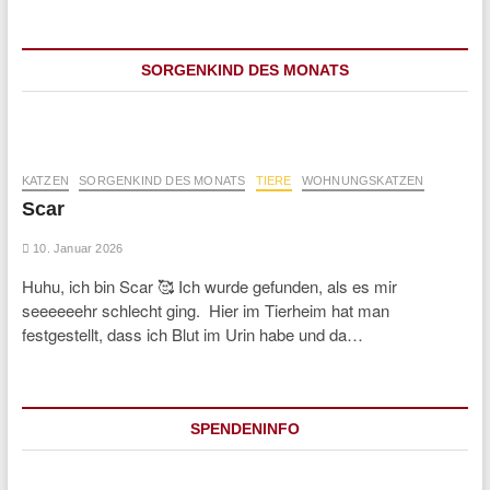
SORGENKIND DES MONATS
KATZEN
SORGENKIND DES MONATS
TIERE
WOHNUNGSKATZEN
Scar
10. Januar 2026
Huhu, ich bin Scar 🥰 Ich wurde gefunden, als es mir
seeeeeehr schlecht ging. Hier im Tierheim hat man
festgestellt, dass ich Blut im Urin habe und da…
SPENDENINFO