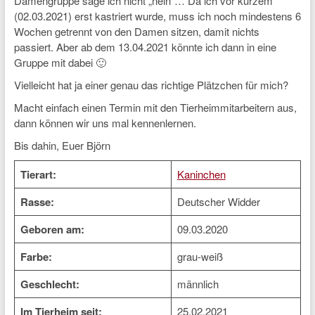
Damengruppe sage ich nicht „nein“… Da ich vor kurzem
(02.03.2021) erst kastriert wurde, muss ich noch mindestens 6
Wochen getrennt von den Damen sitzen, damit nichts
passiert. Aber ab dem 13.04.2021 könnte ich dann in eine
Gruppe mit dabei 🙂
Vielleicht hat ja einer genau das richtige Plätzchen für mich?
Macht einfach einen Termin mit den Tierheimmitarbeitern aus,
dann können wir uns mal kennenlernen.
Bis dahin, Euer Björn
Tierart:
Kaninchen
Rasse:
Deutscher Widder
Geboren am:
09.03.2020
Farbe:
grau-weiß
Geschlecht:
männlich
Im Tierheim seit:
25.02.2021