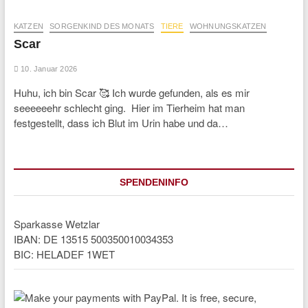
KATZEN
SORGENKIND DES MONATS
TIERE
WOHNUNGSKATZEN
Scar
10. Januar 2026
Huhu, ich bin Scar 🥰 Ich wurde gefunden, als es mir
seeeeeehr schlecht ging. Hier im Tierheim hat man
festgestellt, dass ich Blut im Urin habe und da…
SPENDENINFO
Sparkasse Wetzlar
IBAN: DE 13515 500350010034353
BIC: HELADEF 1WET