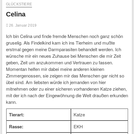
GLÜCKSTIERE
Celina
26. Januar 2019
Ich bin Celina und finde fremde Menschen noch ganz schön
gruselig. Als Findelkind kam ich ins Tierheim und mußte
erstmal gegen meine Darmparasiten behandelt werden. Ich
wünsche mir ein neues Zuhause bei Menschen die mir Zeit
geben, Zeit um anzukommen und Vertrauen zu fassen.
Momentan helfen mir dabei meine anderen kleinen
Zimmergenossen, sie zeigen mir das Menschen gar nicht so
übel sind. Am liebsten würde ich jemanden von hier
mitnehmen oder zu einer sicheren vorhandenen Katze ziehen,
mit der ich nach der Eingewöhnung die Welt draußen erkunden
kann.
Tierart:
Katze
Rasse:
EKH