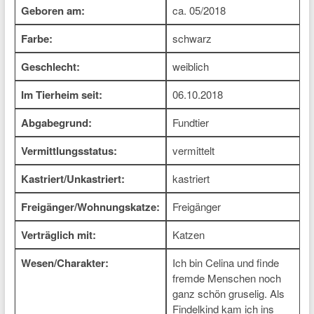
Geboren am:
ca. 05/2018
Farbe:
schwarz
Geschlecht:
weiblich
Im Tierheim seit:
06.10.2018
Abgabegrund:
Fundtier
Vermittlungsstatus:
vermittelt
Kastriert/Unkastriert:
kastriert
Freigänger/Wohnungskatze:
Freigänger
Verträglich mit:
Katzen
Wesen/Charakter:
Ich bin Celina und finde
fremde Menschen noch
ganz schön gruselig. Als
Findelkind kam ich ins