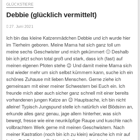
GLÜCKSTIERE
Debbie (glücklich vermittelt)
27. Juni 2021
Ich bin das kleine Katzenmädchen Debbie und ich wurde hier
im Tierheim geboren. Meine Mama hat sich ganz toll um
meine sechs Geschwister und mich gekümmert 🙂 Deshalb
bin ich jetzt schon total groß und stark, dass ich (fast) auf
meinen eigenen Pfoten stehe 😉 Und damit meine Mama sich
mal wieder mehr um sich selbst kümmern kann, suche ich ein
schönes Zuhause mit lieben Menschen. Gerne ziehe ich
gemeinsam mit einer meiner Schwestern bei Euch ein. Ich
freunde mich aber auch sicher ganz schnell mit einer bereits
vorhandenen jungen Katze an 😉 Hauptsache, ich bin nicht
alleine! Typisch Jungspund stelle ich natürlich viel Blödsinn an,
erkunde alles ganz genau, jage allem hinterher, was sich
bewegt, fresse wie eine neunköpfige Raupe und kuschle nach
vollbrachtem Werk gerne mit meinen Geschwistern. Nach
meiner Kastration (noch bin ich zu klein) wünsche ich mir auf