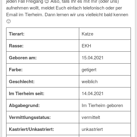
jeden Fall Freigang 😉 Also, falls Ihr es mit mir (oder uns)
aufnehmen wollt, meldet Euch einfach telefonisch oder per
Email im Tierheim. Dann lernen wir uns vielleicht bald kennen
🙂
Tierart:
Katze
Rasse:
EKH
Geboren am:
15.04.2021
Farbe:
getigert
Geschlecht:
weiblich
Im Tierheim seit:
14.04.2021
Abgabegrund:
Im Tierheim geboren
Vermittlungsstatus:
vermittelt
Kastriert/Unkastriert:
unkastriert