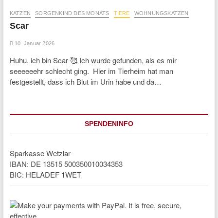
KATZEN
SORGENKIND DES MONATS
TIERE
WOHNUNGSKATZEN
Scar
10. Januar 2026
Huhu, ich bin Scar 🥰 Ich wurde gefunden, als es mir
seeeeeehr schlecht ging. Hier im Tierheim hat man
festgestellt, dass ich Blut im Urin habe und da…
SPENDENINFO
Sparkasse Wetzlar
IBAN: DE 13515 500350010034353
BIC: HELADEF 1WET