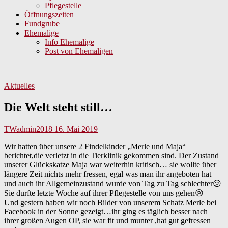
Pflegestelle
Öffnungszeiten
Fundgrube
Ehemalige
Info Ehemalige
Post von Ehemaligen
Aktuelles
Die Welt steht still…
TWadmin2018
16. Mai 2019
Wir hatten über unsere 2 Findelkinder „Merle und Maja“
berichtet,die verletzt in die Tierklinik gekommen sind. Der Zustand
unserer Glückskatze Maja war weiterhin kritisch… sie wollte über
längere Zeit nichts mehr fressen, egal was man ihr angeboten hat
und auch ihr Allgemeinzustand wurde von Tag zu Tag schlechter😕
Sie durfte letzte Woche auf ihrer Pflegestelle von uns gehen😢
Und gestern haben wir noch Bilder von unserem Schatz Merle bei
Facebook in der Sonne gezeigt…ihr ging es täglich besser nach
ihrer großen Augen OP, sie war fit und munter ,hat gut gefressen