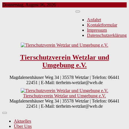
Skip
Donnerstag, August 06, 2026
to
content
Anfahrt
Kontaktformular
Impressum
Datenschutzerklärung
Tierschutzverein Wetzlar und
Umgebung e.V.
Magdalenenhäuser Weg 34 | 35578 Wetzlar | Telefon: 06441
22451 | E-Mail: tierheim-wetzlar@web.de
Tierschutzverein Wetzlar und Umgebung e.V.
Magdalenenhäuser Weg 34 | 35578 Wetzlar | Telefon: 06441
22451 | E-Mail: tierheim-wetzlar@web.de
Aktuelles
Über Uns