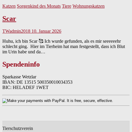
Katzen
Sorgenkind des Monats
Tiere
Wohnungskatzen
Scar
TWadmin2018
10. Januar 2026
Huhu, ich bin Scar 🥰 Ich wurde gefunden, als es mir seeeeeehr
schlecht ging. Hier im Tierheim hat man festgestellt, dass ich Blut
im Urin habe und da…
Spendeninfo
Sparkasse Wetzlar
IBAN: DE 13515 500350010034353
BIC: HELADEF 1WET
Tierschutzverein