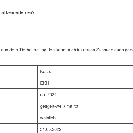
 mal kennenlernen?
aus dem Tierheimalltag. Ich kann mich im neuen Zuhause auch gan
Katze
EKH
ca. 2021
getigert-weiß mit rot
weiblich
31.05.2022