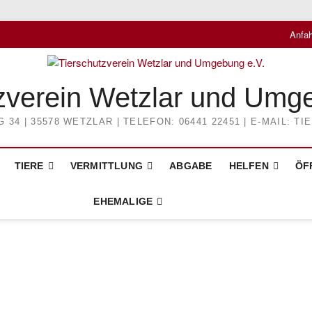
Anfah
zverein Wetzlar und Umg
4 | 35578 WETZLAR | TELEFON: 06441 22451 | E-MAIL: 
TIERE
VERMITTLUNG
ABGABE
HELFEN
ÖF
EHEMALIGE