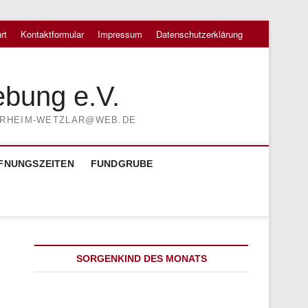
rt
Kontaktformular
Impressum
Datenschutzerklärung
ebung e.V.
TIERHEIM-WETZLAR@WEB.DE
FNUNGSZEITEN
FUNDGRUBE
SORGENKIND DES MONATS