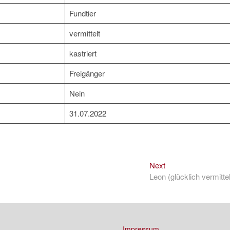
Fundtier
vermittelt
kastriert
Freigänger
Nein
31.07.2022
Next
Next
post:
Leon (glücklich vermittel
Impressum