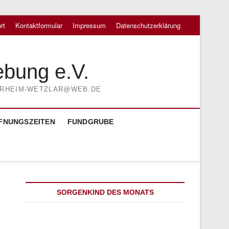
rt
Kontaktformular
Impressum
Datenschutzerklärung
ebung e.V.
TIERHEIM-WETZLAR@WEB.DE
FNUNGSZEITEN
FUNDGRUBE
SORGENKIND DES MONATS