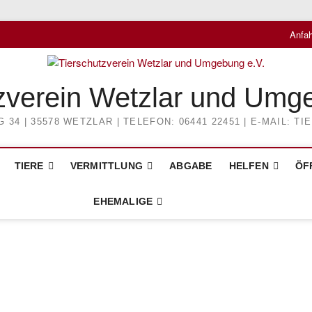
Anfah
zverein Wetzlar und Umg
4 | 35578 WETZLAR | TELEFON: 06441 22451 | E-MAIL: 
TIERE
VERMITTLUNG
ABGABE
HELFEN
ÖF
EHEMALIGE