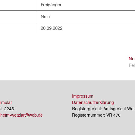
Freigänger
Nein
20.09.2022
Ne
Fel
Impressum
rmular
Datenschutzerklärung
41 22451
Registergericht: Amtsgericht Wet
erheim-wetzlar@web.de
Registernummer: VR 470