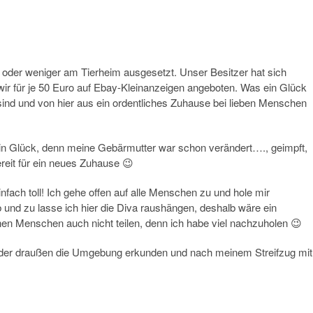
oder weniger am Tierheim ausgesetzt. Unser Besitzer hat sich
ir für je 50 Euro auf Ebay-Kleinanzeigen angeboten. Was ein Glück
sind und von hier aus ein ordentliches Zuhause bei lieben Menschen
 ein Glück, denn meine Gebärmutter war schon verändert…., geimpft,
ereit für ein neues Zuhause 😉
infach toll! Ich gehe offen auf alle Menschen zu und hole mir
b und zu lasse ich hier die Diva raushängen, deshalb wäre ein
en Menschen auch nicht teilen, denn ich habe viel nachzuholen 😉
der draußen die Umgebung erkunden und nach meinem Streifzug mit