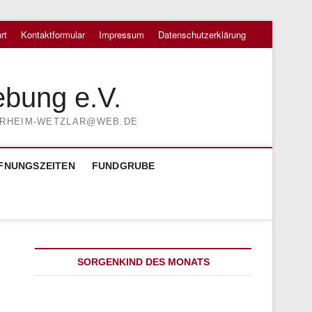
rt
Kontaktformular
Impressum
Datenschutzerklärung
ebung e.V.
TIERHEIM-WETZLAR@WEB.DE
FNUNGSZEITEN
FUNDGRUBE
SORGENKIND DES MONATS