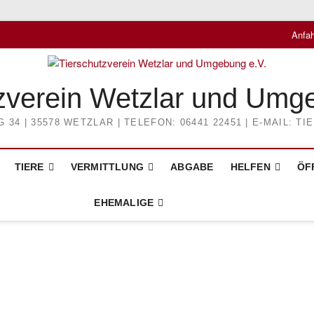
Anfah
zverein Wetzlar und Umg
4 | 35578 WETZLAR | TELEFON: 06441 22451 | E-MAIL: 
TIERE
VERMITTLUNG
ABGABE
HELFEN
ÖF
EHEMALIGE