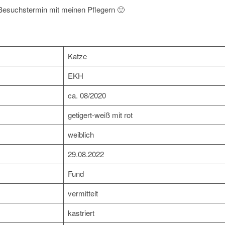
Besuchstermin mit meinen Pflegern 🙂
Katze
EKH
ca. 08/2020
getigert-weiß mit rot
weiblich
29.08.2022
Fund
vermittelt
kastriert