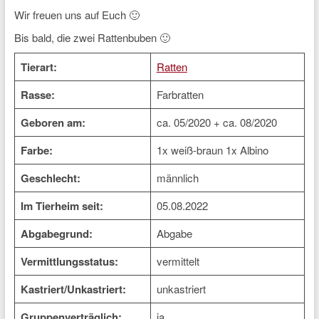
Wir freuen uns auf Euch 🙂
Bis bald, die zwei Rattenbuben 🙂
Tierart:
Ratten
Rasse:
Farbratten
Geboren am:
ca. 05/2020 + ca. 08/2020
Farbe:
1x weiß-braun 1x Albino
Geschlecht:
männlich
Im Tierheim seit:
05.08.2022
Abgabegrund:
Abgabe
Vermittlungsstatus:
vermittelt
Kastriert/Unkastriert:
unkastriert
Gruppenverträglich:
ja