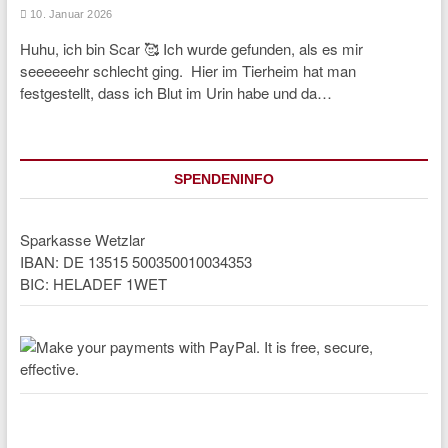
10. Januar 2026
Huhu, ich bin Scar 🥰 Ich wurde gefunden, als es mir
seeeeeehr schlecht ging. Hier im Tierheim hat man
festgestellt, dass ich Blut im Urin habe und da…
SPENDENINFO
Sparkasse Wetzlar
IBAN: DE 13515 500350010034353
BIC: HELADEF 1WET