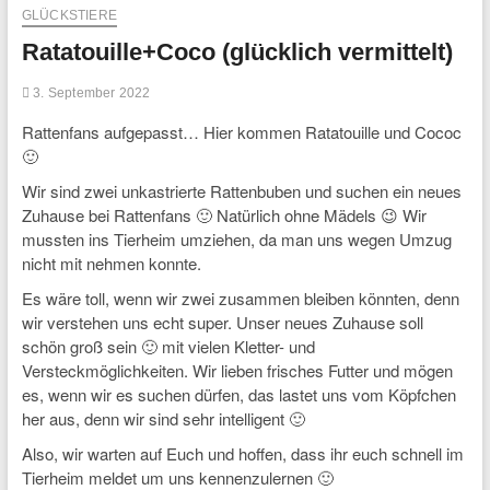
GLÜCKSTIERE
Ratatouille+Coco (glücklich vermittelt)
3. September 2022
Rattenfans aufgepasst… Hier kommen Ratatouille und Cococ
🙂
Wir sind zwei unkastrierte Rattenbuben und suchen ein neues
Zuhause bei Rattenfans 🙂 Natürlich ohne Mädels 😉 Wir
mussten ins Tierheim umziehen, da man uns wegen Umzug
nicht mit nehmen konnte.
Es wäre toll, wenn wir zwei zusammen bleiben könnten, denn
wir verstehen uns echt super. Unser neues Zuhause soll
schön groß sein 🙂 mit vielen Kletter- und
Versteckmöglichkeiten. Wir lieben frisches Futter und mögen
es, wenn wir es suchen dürfen, das lastet uns vom Köpfchen
her aus, denn wir sind sehr intelligent 🙂
Also, wir warten auf Euch und hoffen, dass ihr euch schnell im
Tierheim meldet um uns kennenzulernen 🙂