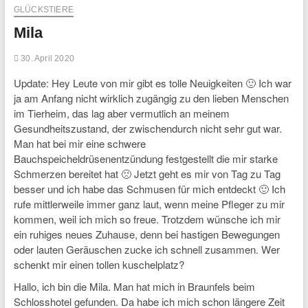
GLÜCKSTIERE
Mila
30. April 2020
Update: Hey Leute von mir gibt es tolle Neuigkeiten 🙂 Ich war
ja am Anfang nicht wirklich zugängig zu den lieben Menschen
im Tierheim, das lag aber vermutlich an meinem
Gesundheitszustand, der zwischendurch nicht sehr gut war.
Man hat bei mir eine schwere
Bauchspeicheldrüsenentzündung festgestellt die mir starke
Schmerzen bereitet hat 🙁 Jetzt geht es mir von Tag zu Tag
besser und ich habe das Schmusen für mich entdeckt 🙂 Ich
rufe mittlerweile immer ganz laut, wenn meine Pfleger zu mir
kommen, weil ich mich so freue. Trotzdem wünsche ich mir
ein ruhiges neues Zuhause, denn bei hastigen Bewegungen
oder lauten Geräuschen zucke ich schnell zusammen. Wer
schenkt mir einen tollen kuschelplatz?
Hallo, ich bin die Mila. Man hat mich in Braunfels beim
Schlosshotel gefunden. Da habe ich mich schon längere Zeit