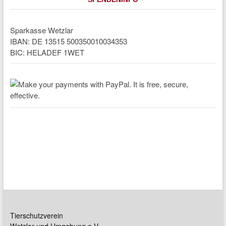
Sparkasse Wetzlar
IBAN: DE 13515 500350010034353
BIC: HELADEF 1WET
Tierschutzverein
Wetzlar und Umgebung e.V.