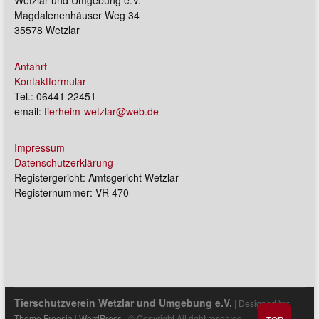
Magdalenenhäuser Weg 34
35578 Wetzlar
Anfahrt
Kontaktformular
Tel.: 06441 22451
email:
tierheim-wetzlar@web.de
Impressum
Datenschutzerklärung
Registergericht: Amtsgericht Wetzlar
Registernummer: VR 470
Tierschutzverein Wetzlar und Umgebung e.V.
| Designed by:
Theme Freesia
|
WordPress
| © Copyright All right reserved