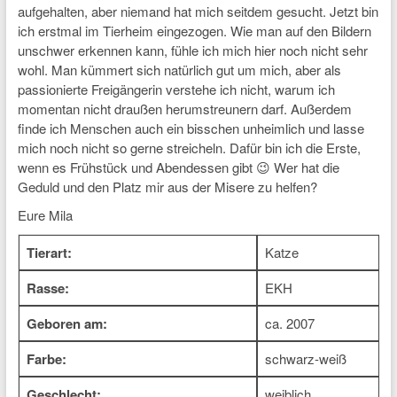
aufgehalten, aber niemand hat mich seitdem gesucht. Jetzt bin
ich erstmal im Tierheim eingezogen. Wie man auf den Bildern
unschwer erkennen kann, fühle ich mich hier noch nicht sehr
wohl. Man kümmert sich natürlich gut um mich, aber als
passionierte Freigängerin verstehe ich nicht, warum ich
momentan nicht draußen herumstreunern darf. Außerdem
finde ich Menschen auch ein bisschen unheimlich und lasse
mich noch nicht so gerne streicheln. Dafür bin ich die Erste,
wenn es Frühstück und Abendessen gibt 😉 Wer hat die
Geduld und den Platz mir aus der Misere zu helfen?
Eure Mila
Tierart:
Katze
Rasse:
EKH
Geboren am:
ca. 2007
Farbe:
schwarz-weiß
Geschlecht:
weiblich