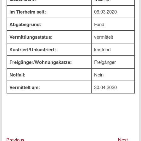
Im Tierheim seit:
06.03.2020
Abgabegrund:
Fund
Vermittlungsstatus:
vermittelt
Kastriert/Unkastriert:
kastriert
Freigänger/Wohnungskatze:
Freigänger
Notfall:
Nein
Vermittelt am:
30.04.2020
Previous
Next
Previous
Next