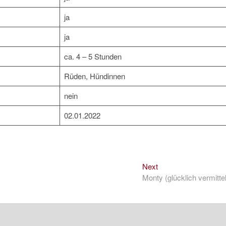
ja
ja
ca. 4 – 5 Stunden
Rüden, Hündinnen
nein
02.01.2022
Next
Next
post:
Monty (glücklich vermittel