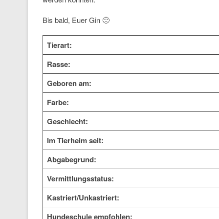
Bis bald, Euer Gin 🙂
Tierart:
Rasse:
Geboren am:
Farbe:
Geschlecht:
Im Tierheim seit:
Abgabegrund:
Vermittlungsstatus:
Kastriert/Unkastriert:
Hundeschule empfohlen: