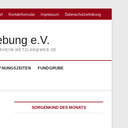
rt
Kontaktformular
Impressum
Datenschutzerklärung
ebung e.V.
TIERHEIM-WETZLAR@WEB.DE
FNUNGSZEITEN
FUNDGRUBE
SORGENKIND DES MONATS