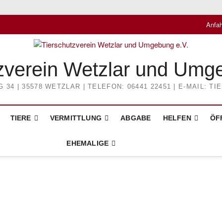
Anfah
zverein Wetzlar und Umg
4 | 35578 WETZLAR | TELEFON: 06441 22451 | E-MAIL: 
TIERE
VERMITTLUNG
ABGABE
HELFEN
ÖF
EHEMALIGE