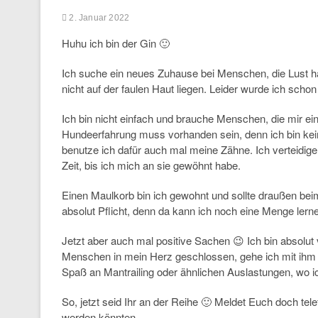
2. Januar 2022
Huhu ich bin der Gin 🙂
Ich suche ein neues Zuhause bei Menschen, die Lust ha
nicht auf der faulen Haut liegen. Leider wurde ich schon
Ich bin nicht einfach und brauche Menschen, die mir e
Hundeerfahrung muss vorhanden sein, denn ich bin kein
benutze ich dafür auch mal meine Zähne. Ich verteidi
Zeit, bis ich mich an sie gewöhnt habe.
Einen Maulkorb bin ich gewohnt und sollte draußen be
absolut Pflicht, denn da kann ich noch eine Menge lerne
Jetzt aber auch mal positive Sachen 😉 Ich bin absolut
Menschen in mein Herz geschlossen, gehe ich mit ihm d
Spaß an Mantrailing oder ähnlichen Auslastungen, wo i
So, jetzt seid Ihr an der Reihe 🙂 Meldet Euch doch tel
werden könnten.