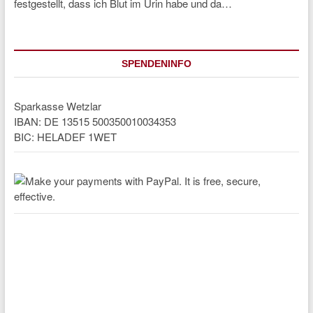
festgestellt, dass ich Blut im Urin habe und da…
SPENDENINFO
Sparkasse Wetzlar
IBAN: DE 13515 500350010034353
BIC: HELADEF 1WET