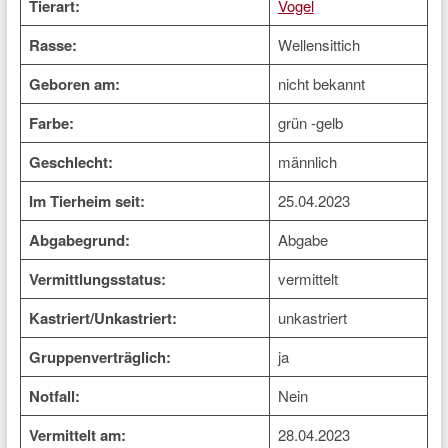
Tierart:
Vogel
Rasse:
Wellensittich
Geboren am:
nicht bekannt
Farbe:
grün -gelb
Geschlecht:
männlich
Im Tierheim seit:
25.04.2023
Abgabegrund:
Abgabe
Vermittlungsstatus:
vermittelt
Kastriert/Unkastriert:
unkastriert
Gruppenverträglich:
ja
Notfall:
Nein
Vermittelt am:
28.04.2023