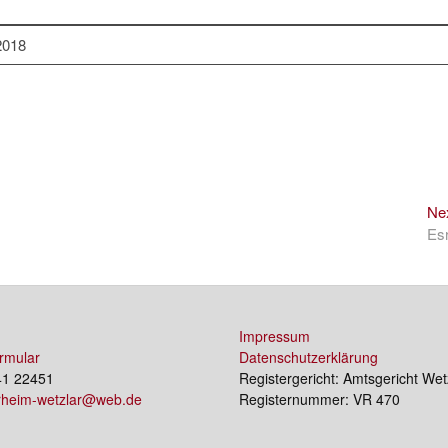
2018
Ne
Es
Impressum
rmular
Datenschutzerklärung
41 22451
Registergericht: Amtsgericht Wet
erheim-wetzlar@web.de
Registernummer: VR 470