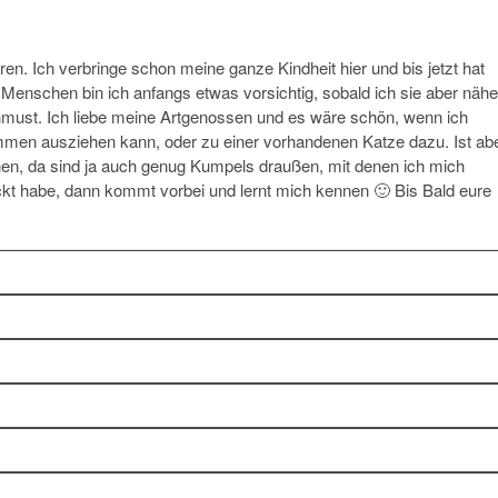
ren. Ich verbringe schon meine ganze Kindheit hier und bis jetzt hat
 Menschen bin ich anfangs etwas vorsichtig, sobald ich sie aber nähe
hmust. Ich liebe meine Artgenossen und es wäre schön, wenn ich
mmen ausziehen kann, oder zu einer vorhandenen Katze dazu. Ist ab
hen, da sind ja auch genug Kumpels draußen, mit denen ich mich
eckt habe, dann kommt vorbei und lernt mich kennen 🙂 Bis Bald eure