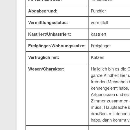
Abgabegrund:
Fundtier
Vermittlungsstatus:
vermittelt
Kastriert/Unkastriert:
kastriert
Freigänger/Wohnungskatze:
Freigänger
Verträglich mit:
Katzen
Wesen/Charakter:
Hallo ich bin es die
ganze Kindheit hier u
fremden Menschen bin
kennengelernt habe, 
Artgenossen und es 
Zimmer zusammen aus
muss, Hauptsache ic
draußen, mit denen i
habe, dann kommt vo