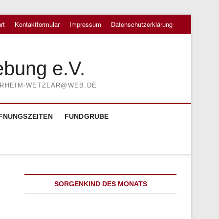
rt
Kontaktformular
Impressum
Datenschutzerklärung
ebung e.V.
TIERHEIM-WETZLAR@WEB.DE
FNUNGSZEITEN
FUNDGRUBE
SORGENKIND DES MONATS