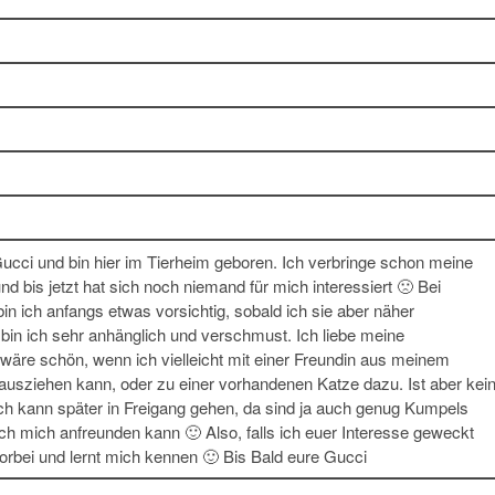
 Gucci und bin hier im Tierheim geboren. Ich verbringe schon meine
nd bis jetzt hat sich noch niemand für mich interessiert 🙁 Bei
 ich anfangs etwas vorsichtig, sobald ich sie aber näher
bin ich sehr anhänglich und verschmust. Ich liebe meine
wäre schön, wenn ich vielleicht mit einer Freundin aus meinem
ziehen kann, oder zu einer vorhandenen Katze dazu. Ist aber kei
h kann später in Freigang gehen, da sind ja auch genug Kumpels
ch mich anfreunden kann 🙂 Also, falls ich euer Interesse geweckt
rbei und lernt mich kennen 🙂 Bis Bald eure Gucci