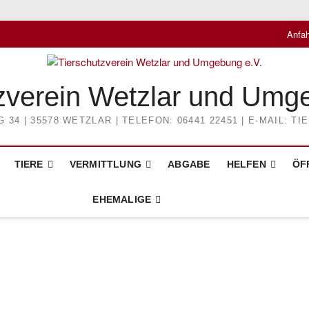
Anfah
zverein Wetzlar und Umg
4 | 35578 WETZLAR | TELEFON: 06441 22451 | E-MAIL: 
TIERE
VERMITTLUNG
ABGABE
HELFEN
ÖF
EHEMALIGE