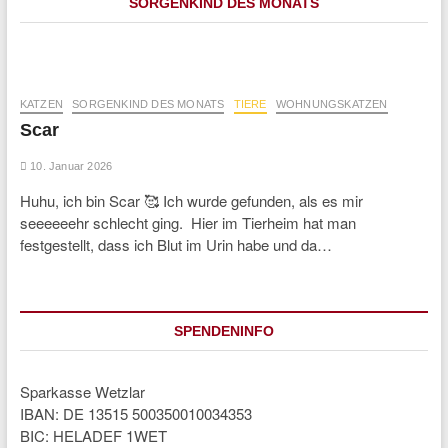
SORGENKIND DES MONATS
KATZEN
SORGENKIND DES MONATS
TIERE
WOHNUNGSKATZEN
Scar
10. Januar 2026
Huhu, ich bin Scar 🥰 Ich wurde gefunden, als es mir
seeeeeehr schlecht ging. Hier im Tierheim hat man
festgestellt, dass ich Blut im Urin habe und da…
SPENDENINFO
Sparkasse Wetzlar
IBAN: DE 13515 500350010034353
BIC: HELADEF 1WET