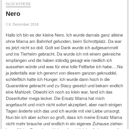
GLÜCKSTIERE
Nero
8. Dezember 2018
Hallo ich bin es der kleine Nero. Ich wurde damals ganz alleine
ohne Mama am Bahnhof gefunden, beim Schrottplatz. Da war
es jetzt nicht so doll. Gott sei Dank wurde ich aufgesammelt
und ins Tierheim gebracht. Da wurde ich mit einem gekreiche
empfangen und die haben ständig gesagt wie niedlich ich
aussehen würde und was für eine tolle Fellfarbe ich habe….Na
ja jedenfalls war ich genervt von diesem ganzen geknuddel,
schließlich hatte ich Hunger. Ich wurde dann hoch in die
Quarantäne gebracht und zu Stacy gesetzt und bekam endlich
eine Mahlzeit. Obwohl ich noch so klein war, fand ich das
Dosenfutter mega lecker. Die Ersatz Mama hat mich
angefaucht und mich nicht sofort akzeptiert, aber nach einigen
Tagen änderte sich das und ich wurde mit viel Liebe umsorgt.
Nun bin ich aber schon so groß, dass ich meine Ersatz Mama
nicht mehr brauche und endlich in ein eigenes Zuhause ziehen