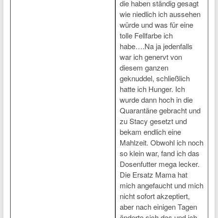
die haben ständig gesagt
wie niedlich ich aussehen
würde und was für eine
tolle Fellfarbe ich
habe….Na ja jedenfalls
war ich genervt von
diesem ganzen
geknuddel, schließlich
hatte ich Hunger. Ich
wurde dann hoch in die
Quarantäne gebracht und
zu Stacy gesetzt und
bekam endlich eine
Mahlzeit. Obwohl ich noch
so klein war, fand ich das
Dosenfutter mega lecker.
Die Ersatz Mama hat
mich angefaucht und mich
nicht sofort akzeptiert,
aber nach einigen Tagen
änderte sich das und ich