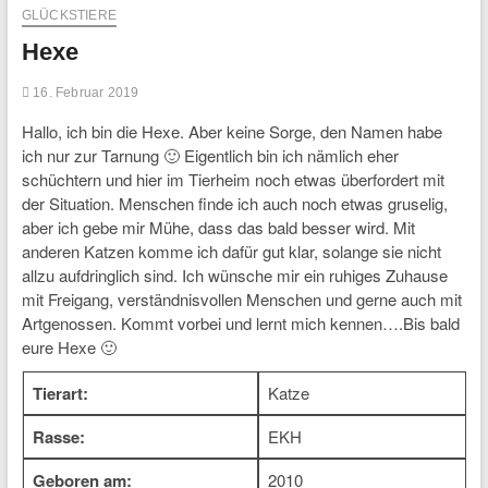
GLÜCKSTIERE
Hexe
16. Februar 2019
Hallo, ich bin die Hexe. Aber keine Sorge, den Namen habe
ich nur zur Tarnung 🙂 Eigentlich bin ich nämlich eher
schüchtern und hier im Tierheim noch etwas überfordert mit
der Situation. Menschen finde ich auch noch etwas gruselig,
aber ich gebe mir Mühe, dass das bald besser wird. Mit
anderen Katzen komme ich dafür gut klar, solange sie nicht
allzu aufdringlich sind. Ich wünsche mir ein ruhiges Zuhause
mit Freigang, verständnisvollen Menschen und gerne auch mit
Artgenossen. Kommt vorbei und lernt mich kennen….Bis bald
eure Hexe 🙂
Tierart:
Katze
Rasse:
EKH
Geboren am:
2010