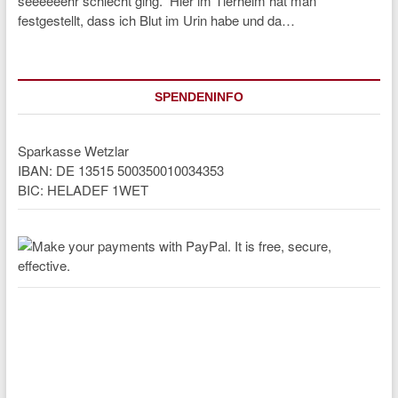
seeeeeehr schlecht ging. Hier im Tierheim hat man
festgestellt, dass ich Blut im Urin habe und da…
SPENDENINFO
Sparkasse Wetzlar
IBAN: DE 13515 500350010034353
BIC: HELADEF 1WET