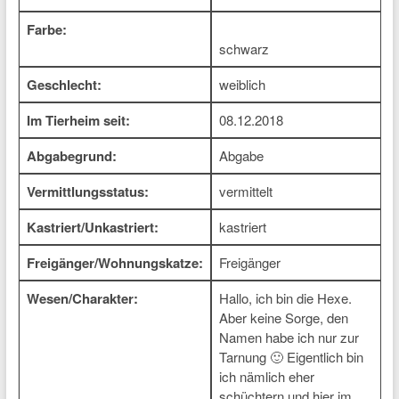
Farbe:
schwarz
Geschlecht:
weiblich
Im Tierheim seit:
08.12.2018
Abgabegrund:
Abgabe
Vermittlungsstatus:
vermittelt
Kastriert/Unkastriert:
kastriert
Freigänger/Wohnungskatze:
Freigänger
Wesen/Charakter:
Hallo, ich bin die Hexe.
Aber keine Sorge, den
Namen habe ich nur zur
Tarnung 🙂 Eigentlich bin
ich nämlich eher
schüchtern und hier im