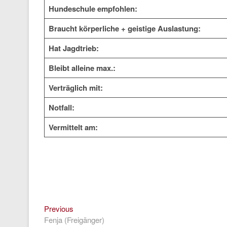
Hundeschule empfohlen:
Braucht körperliche + geistige Auslastung:
Hat Jagdtrieb:
Bleibt alleine max.:
Verträglich mit:
Notfall:
Vermittelt am:
Previous
Beitragsnavigation
Previous
post:
Fenja (Freigänger)