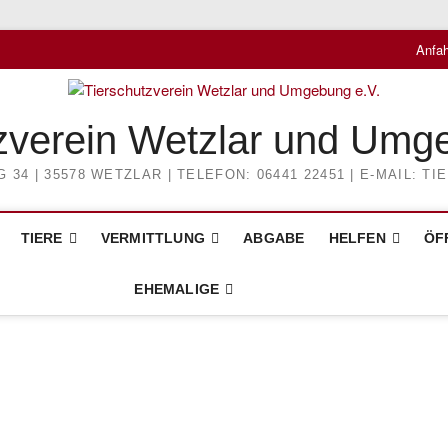
Anfah
zverein Wetzlar und Umg
4 | 35578 WETZLAR | TELEFON: 06441 22451 | E-MAIL: 
TIERE
VERMITTLUNG
ABGABE
HELFEN
ÖF
EHEMALIGE