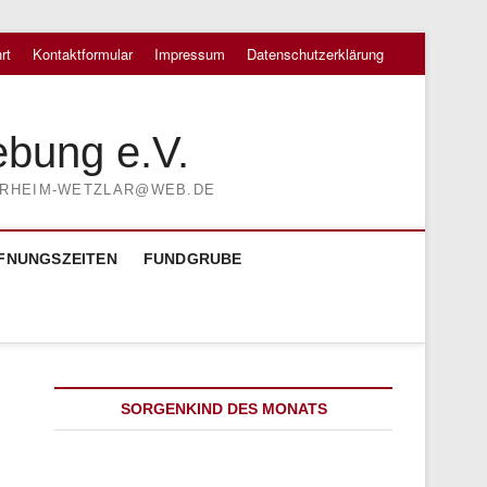
rt
Kontaktformular
Impressum
Datenschutzerklärung
ebung e.V.
TIERHEIM-WETZLAR@WEB.DE
FNUNGSZEITEN
FUNDGRUBE
SORGENKIND DES MONATS