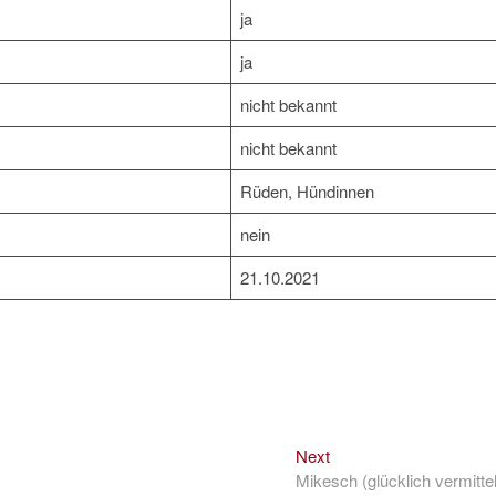
ja
ja
nicht bekannt
nicht bekannt
Rüden, Hündinnen
nein
21.10.2021
Next
Next
post:
Mikesch (glücklich vermittel