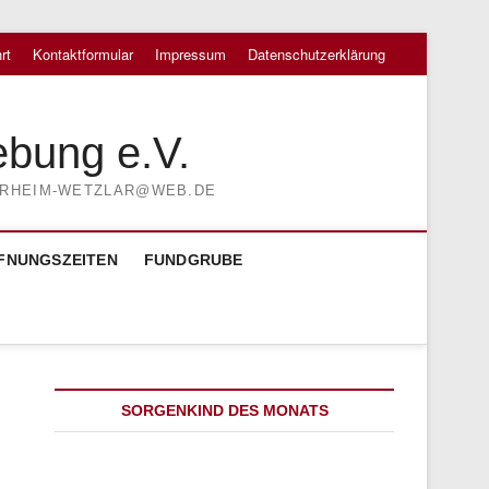
rt
Kontaktformular
Impressum
Datenschutzerklärung
ebung e.V.
TIERHEIM-WETZLAR@WEB.DE
FNUNGSZEITEN
FUNDGRUBE
SORGENKIND DES MONATS