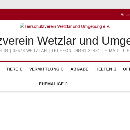
Anfah
zverein Wetzlar und Umg
4 | 35578 WETZLAR | TELEFON: 06441 22451 | E-MAIL: 
TIERE
VERMITTLUNG
ABGABE
HELFEN
ÖF
EHEMALIGE