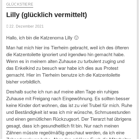
GLÜCKSTIERE
Lilly (glücklich vermittelt)
22. Dezember 2021
Hallo, ich bin die Katzenoma Lilly 🙂
Man hat mich hier ins Tierheim gebracht, weil ich des öfteren
die Katzentoilette ignoriert und irgendwo hin gemacht habe.
Wenn es in meinem alten Zuhause zu turbulent zuging und
das Enkelkind zu besuch war habe ich dies aus Protest
gemacht. Hier im Tierheim benutze ich die Katzentoilette
bisher vorbildlich.
Deshalb suche ich nun auf meine alten Tage ein ruhiges
Zuhause mit Freigang nach Eingewöhnung. Es sollten besser
keine Kinder dort wohnen, das ist zu viel Trubel für mich. Ruhe
und Beständigkeit ist was ich mir wünsche, Schmusestunden
und einen gemütlichen Rückzugsort. Der Tierarzt hat übrigens
gesagt, dass ich gesundheitlich fit bin. Nur nach meinen
Zähnen müsste regeölmäßig geschaut werden, da ich eine