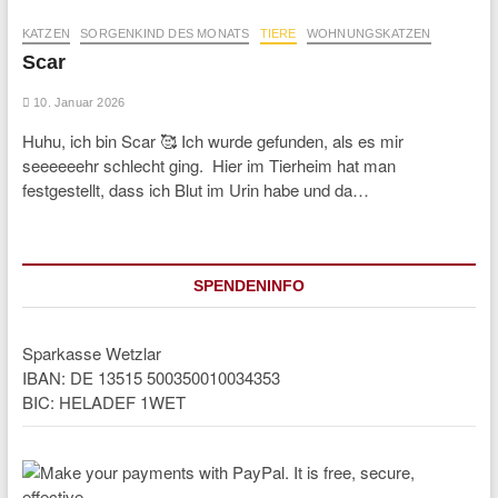
KATZEN
SORGENKIND DES MONATS
TIERE
WOHNUNGSKATZEN
Scar
10. Januar 2026
Huhu, ich bin Scar 🥰 Ich wurde gefunden, als es mir
seeeeeehr schlecht ging. Hier im Tierheim hat man
festgestellt, dass ich Blut im Urin habe und da…
SPENDENINFO
Sparkasse Wetzlar
IBAN: DE 13515 500350010034353
BIC: HELADEF 1WET