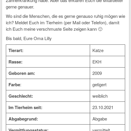
Zahnerkrankung habe. Aber das erklären Euch die Mitarbeiter
gerne genauer.
Wo sind die Menschen, die es gerne genauso ruhig mögen wie
ich? Meldet Euch im Tierheim (per Mail oder Telefon), damit
ich Euch meine verschmuste Seite zeigen kann 🙂
Bis bald, Eure Oma Lilly
Tierart:
Katze
Rasse:
EKH
Geboren am:
2009
Farbe
:
getigert
Geschlecht:
weiblich
Im Tierheim seit:
23.10.2021
Abgabegrund:
Abgabe
Vermittlungsstatus:
vermittelt