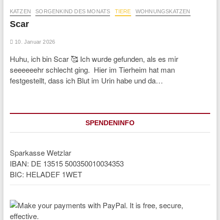
KATZEN
SORGENKIND DES MONATS
TIERE
WOHNUNGSKATZEN
Scar
10. Januar 2026
Huhu, ich bin Scar 🥰 Ich wurde gefunden, als es mir
seeeeeehr schlecht ging. Hier im Tierheim hat man
festgestellt, dass ich Blut im Urin habe und da…
SPENDENINFO
Sparkasse Wetzlar
IBAN: DE 13515 500350010034353
BIC: HELADEF 1WET