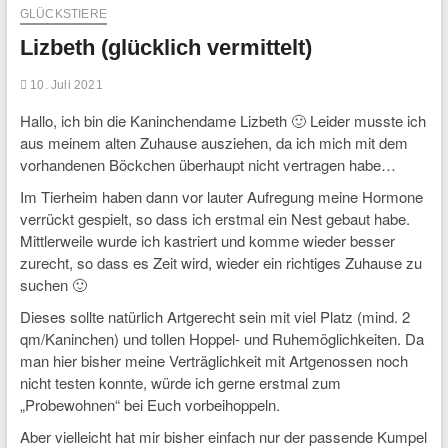
GLÜCKSTIERE
Lizbeth (glücklich vermittelt)
10. Juli 2021
Hallo, ich bin die Kaninchendame Lizbeth 🙂 Leider musste ich
aus meinem alten Zuhause ausziehen, da ich mich mit dem
vorhandenen Böckchen überhaupt nicht vertragen habe…
Im Tierheim haben dann vor lauter Aufregung meine Hormone
verrückt gespielt, so dass ich erstmal ein Nest gebaut habe.
Mittlerweile wurde ich kastriert und komme wieder besser
zurecht, so dass es Zeit wird, wieder ein richtiges Zuhause zu
suchen 🙂
Dieses sollte natürlich Artgerecht sein mit viel Platz (mind. 2
qm/Kaninchen) und tollen Hoppel- und Ruhemöglichkeiten. Da
man hier bisher meine Verträglichkeit mit Artgenossen noch
nicht testen konnte, würde ich gerne erstmal zum
„Probewohnen“ bei Euch vorbeihoppeln.
Aber vielleicht hat mir bisher einfach nur der passende Kumpel