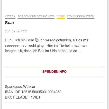
KATZEN
SORGENKIND DES MONATS
TIERE
WOHNUNGSKATZEN
Scar
10. Januar 2026
Huhu, ich bin Scar 🥰 Ich wurde gefunden, als es mir
seeeeeehr schlecht ging. Hier im Tierheim hat man
festgestellt, dass ich Blut im Urin habe und da…
SPENDENINFO
Sparkasse Wetzlar
IBAN: DE 13515 500350010034353
BIC: HELADEF 1WET