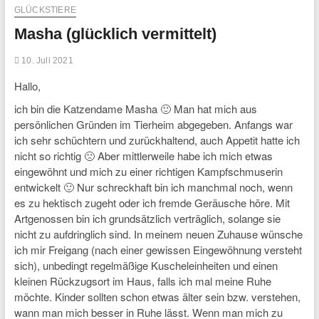
GLÜCKSTIERE
Masha (glücklich vermittelt)
10. Juli 2021
Hallo,
ich bin die Katzendame Masha 🙂 Man hat mich aus
persönlichen Gründen im Tierheim abgegeben. Anfangs war
ich sehr schüchtern und zurückhaltend, auch Appetit hatte ich
nicht so richtig 🙁 Aber mittlerweile habe ich mich etwas
eingewöhnt und mich zu einer richtigen Kampfschmuserin
entwickelt 🙂 Nur schreckhaft bin ich manchmal noch, wenn
es zu hektisch zugeht oder ich fremde Geräusche höre. Mit
Artgenossen bin ich grundsätzlich verträglich, solange sie
nicht zu aufdringlich sind. In meinem neuen Zuhause wünsche
ich mir Freigang (nach einer gewissen Eingewöhnung versteht
sich), unbedingt regelmäßige Kuscheleinheiten und einen
kleinen Rückzugsort im Haus, falls ich mal meine Ruhe
möchte. Kinder sollten schon etwas älter sein bzw. verstehen,
wann man mich besser in Ruhe lässt. Wenn man mich zu