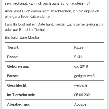
sehr bedrängt, kann ich auch ganz schön austeilen 😉
Aber lasst Euch davon nicht abschrecken, ich bin eigentlich
eine ganz liebe Katzendame.
Falls Ihr Lust auf ein Date habt, meldet Euch gerne telefonisch
oder per Email im Tierheim.
Bis bald, Eure Masha
Tierart:
Katze
Rasse:
EKH
Geboren am:
ca. 2018
Farbe:
getigert-weiß
Geschlecht:
weiblich
Im Tierheim seit:
05.06.2021
Abgabegrund:
Abgabe