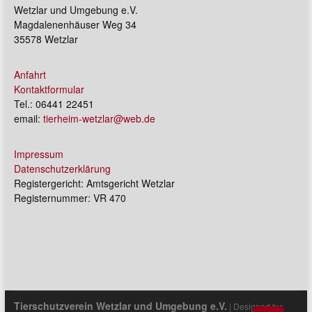
Wetzlar und Umgebung e.V.
Magdalenenhäuser Weg 34
35578 Wetzlar
Anfahrt
Kontaktformular
Tel.: 06441 22451
email:
tierheim-wetzlar@web.de
Impressum
Datenschutzerklärung
Registergericht: Amtsgericht Wetzlar
Registernummer: VR 470
Tierschutzverein Wetzlar und Umgebung e.V.
| Designed by: