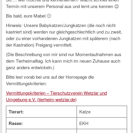
Termin mit unserem Personal aus und lernt uns kennen 😉
Bis bald, eure Mabel 🙂
Hinweis: Unsere Babykatzen/Jungkatzen (die noch nicht
kastriert sind) werden nur gleichgeschlechtlich und zu zweit,
oder zu einer vorhandenen Jungkatzen mit späterem (nach
der Kastration) Freigang vermittelt.
(Die Beschreibung von mir sind nur Momentaufnahmen aus
dem Tierheimalltag. Ich kann mich im neuen Zuhause auch
ganz anders entwickeln.)
Bitte lest vorab bei uns auf der Homepage die
Vermittlungskriterien:
Vermittlungskriterien – Tierschutzverein Wetzlar und
Umgebung e.V. (tierheim-wetzlar.de)
Tierart:
Katze
Rasse:
EKH