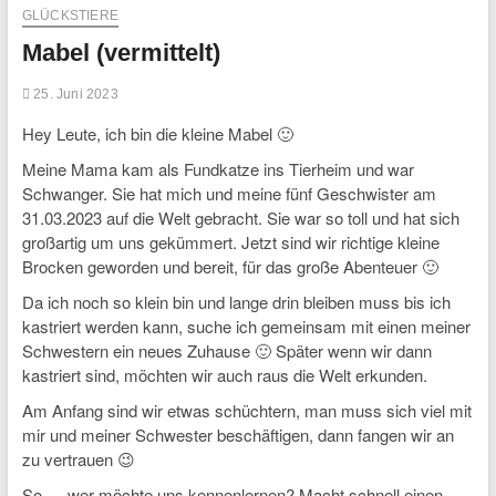
GLÜCKSTIERE
Mabel (vermittelt)
25. Juni 2023
Hey Leute, ich bin die kleine Mabel 🙂
Meine Mama kam als Fundkatze ins Tierheim und war
Schwanger. Sie hat mich und meine fünf Geschwister am
31.03.2023 auf die Welt gebracht. Sie war so toll und hat sich
großartig um uns gekümmert. Jetzt sind wir richtige kleine
Brocken geworden und bereit, für das große Abenteuer 🙂
Da ich noch so klein bin und lange drin bleiben muss bis ich
kastriert werden kann, suche ich gemeinsam mit einen meiner
Schwestern ein neues Zuhause 🙂 Später wenn wir dann
kastriert sind, möchten wir auch raus die Welt erkunden.
Am Anfang sind wir etwas schüchtern, man muss sich viel mit
mir und meiner Schwester beschäftigen, dann fangen wir an
zu vertrauen 😉
So…. wer möchte uns kennenlernen? Macht schnell einen