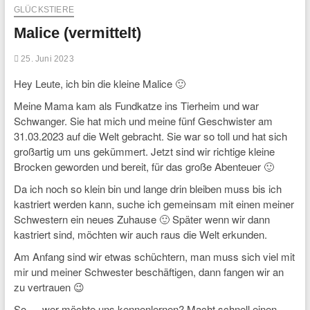
GLÜCKSTIERE
Malice (vermittelt)
25. Juni 2023
Hey Leute, ich bin die kleine Malice 🙂
Meine Mama kam als Fundkatze ins Tierheim und war
Schwanger. Sie hat mich und meine fünf Geschwister am
31.03.2023 auf die Welt gebracht. Sie war so toll und hat sich
großartig um uns gekümmert. Jetzt sind wir richtige kleine
Brocken geworden und bereit, für das große Abenteuer 🙂
Da ich noch so klein bin und lange drin bleiben muss bis ich
kastriert werden kann, suche ich gemeinsam mit einen meiner
Schwestern ein neues Zuhause 🙂 Später wenn wir dann
kastriert sind, möchten wir auch raus die Welt erkunden.
Am Anfang sind wir etwas schüchtern, man muss sich viel mit
mir und meiner Schwester beschäftigen, dann fangen wir an
zu vertrauen 😉
So…. wer möchte uns kennenlernen? Macht schnell einen