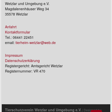
Wetzlar und Umgebung e.V.
Magdalenenhäuser Weg 34
35578 Wetzlar
Anfahrt
Kontaktformular
Tel.: 06441 22451
email:
tierheim-wetzlar@web.de
Impressum
Datenschutzerklärung
Registergericht: Amtsgericht Wetzlar
Registernummer: VR 470
Tierschutzverein Wetzlar und Umgebung e.V.
| Designed by: