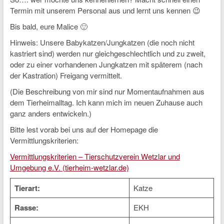
Termin mit unserem Personal aus und lernt uns kennen 😉
Bis bald, eure Malice 🙂
Hinweis: Unsere Babykatzen/Jungkatzen (die noch nicht
kastriert sind) werden nur gleichgeschlechtlich und zu zweit,
oder zu einer vorhandenen Jungkatzen mit späterem (nach
der Kastration) Freigang vermittelt.
(Die Beschreibung von mir sind nur Momentaufnahmen aus
dem Tierheimalltag. Ich kann mich im neuen Zuhause auch
ganz anders entwickeln.)
Bitte lest vorab bei uns auf der Homepage die
Vermittlungskriterien:
Vermittlungskriterien – Tierschutzverein Wetzlar und
Umgebung e.V. (tierheim-wetzlar.de)
Tierart:
Katze
Rasse:
EKH