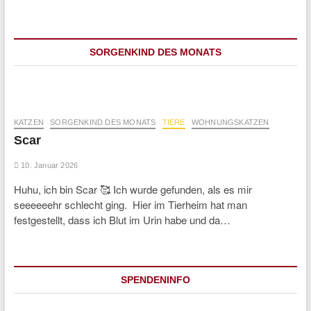
SORGENKIND DES MONATS
KATZEN
SORGENKIND DES MONATS
TIERE
WOHNUNGSKATZEN
Scar
10. Januar 2026
Huhu, ich bin Scar 🥰 Ich wurde gefunden, als es mir
seeeeeehr schlecht ging. Hier im Tierheim hat man
festgestellt, dass ich Blut im Urin habe und da…
SPENDENINFO