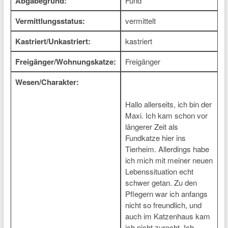
Abgabegrund:
Fund
Vermittlungsstatus:
vermittelt
Kastriert/Unkastriert:
kastriert
Freigänger/Wohnungskatze:
Freigänger
Wesen/Charakter:
Hallo allerseits, ich bin der
Maxi. Ich kam schon vor
längerer Zeit als
Fundkatze hier ins
Tierheim. Allerdings habe
ich mich mit meiner neuen
Lebenssituation echt
schwer getan. Zu den
Pflegern war ich anfangs
nicht so freundlich, und
auch im Katzenhaus kam
ich nicht zurecht. Ich