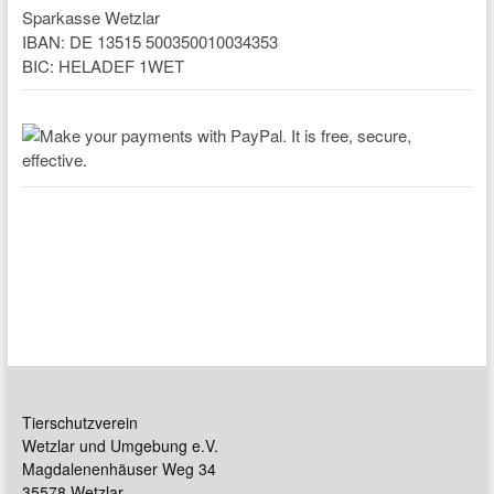
Sparkasse Wetzlar
IBAN: DE 13515 500350010034353
BIC: HELADEF 1WET
Tierschutzverein
Wetzlar und Umgebung e.V.
Magdalenenhäuser Weg 34
35578 Wetzlar