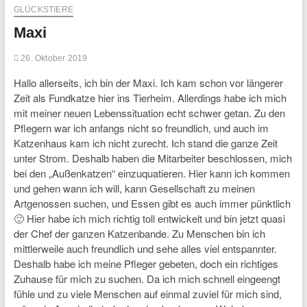
GLÜCKSTIERE
Maxi
26. Oktober 2019
Hallo allerseits, ich bin der Maxi. Ich kam schon vor längerer
Zeit als Fundkatze hier ins Tierheim. Allerdings habe ich mich
mit meiner neuen Lebenssituation echt schwer getan. Zu den
Pflegern war ich anfangs nicht so freundlich, und auch im
Katzenhaus kam ich nicht zurecht. Ich stand die ganze Zeit
unter Strom. Deshalb haben die Mitarbeiter beschlossen, mich
bei den „Außenkatzen“ einzuquatieren. Hier kann ich kommen
und gehen wann ich will, kann Gesellschaft zu meinen
Artgenossen suchen, und Essen gibt es auch immer pünktlich
🙂 Hier habe ich mich richtig toll entwickelt und bin jetzt quasi
der Chef der ganzen Katzenbande. Zu Menschen bin ich
mittlerweile auch freundlich und sehe alles viel entspannter.
Deshalb habe ich meine Pfleger gebeten, doch ein richtiges
Zuhause für mich zu suchen. Da ich mich schnell eingeengt
fühle und zu viele Menschen auf einmal zuviel für mich sind,