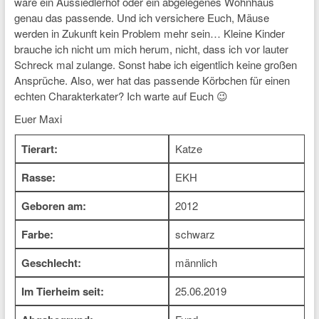
wäre ein Aussiedlerhof oder ein abgelegenes Wohnhaus
genau das passende. Und ich versichere Euch, Mäuse
werden in Zukunft kein Problem mehr sein… Kleine Kinder
brauche ich nicht um mich herum, nicht, dass ich vor lauter
Schreck mal zulange. Sonst habe ich eigentlich keine großen
Ansprüche. Also, wer hat das passende Körbchen für einen
echten Charakterkater? Ich warte auf Euch 😉
Euer Maxi
Tierart:
Katze
Rasse:
EKH
Geboren am:
2012
Farbe:
schwarz
Geschlecht:
männlich
Im Tierheim seit:
25.06.2019