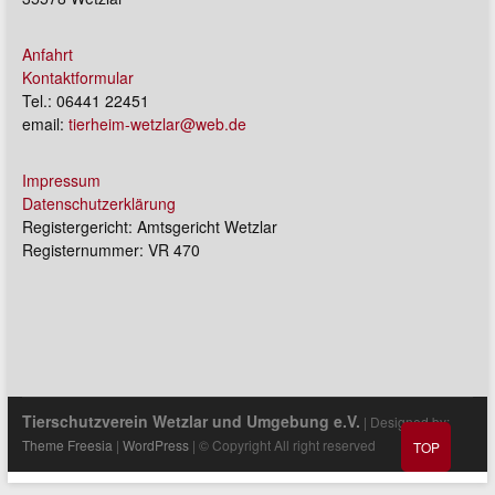
Anfahrt
Kontaktformular
Tel.: 06441 22451
email:
tierheim-wetzlar@web.de
Impressum
Datenschutzerklärung
Registergericht: Amtsgericht Wetzlar
Registernummer: VR 470
Tierschutzverein Wetzlar und Umgebung e.V.
| Designed by:
Theme Freesia
|
WordPress
| © Copyright All right reserved
TOP