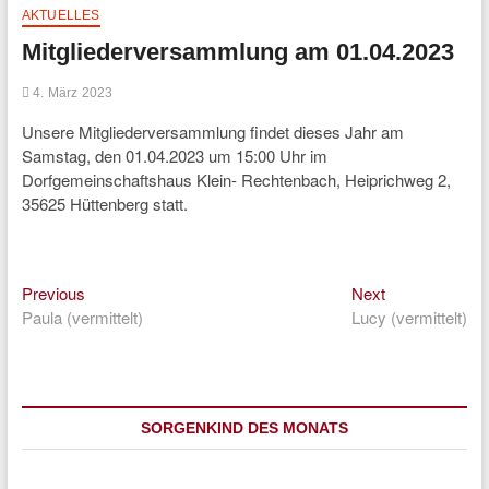
AKTUELLES
Mitgliederversammlung am 01.04.2023
4. März 2023
Unsere Mitgliederversammlung findet dieses Jahr am
Samstag, den 01.04.2023 um 15:00 Uhr im
Dorfgemeinschaftshaus Klein- Rechtenbach, Heiprichweg 2,
35625 Hüttenberg statt.
Previous
Next
Beitragsnavigation
Previous
Next
post:
post:
Paula (vermittelt)
Lucy (vermittelt)
SORGENKIND DES MONATS