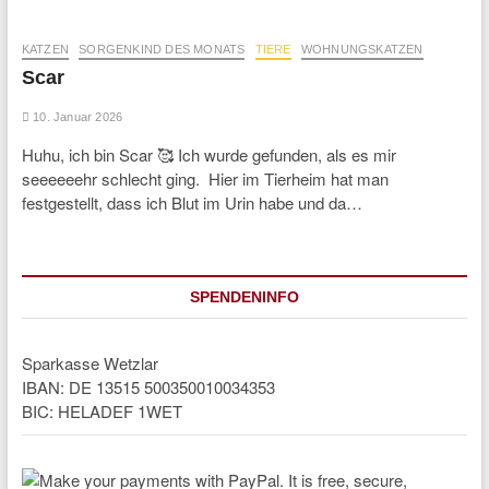
KATZEN
SORGENKIND DES MONATS
TIERE
WOHNUNGSKATZEN
Scar
10. Januar 2026
Huhu, ich bin Scar 🥰 Ich wurde gefunden, als es mir
seeeeeehr schlecht ging. Hier im Tierheim hat man
festgestellt, dass ich Blut im Urin habe und da…
SPENDENINFO
Sparkasse Wetzlar
IBAN: DE 13515 500350010034353
BIC: HELADEF 1WET