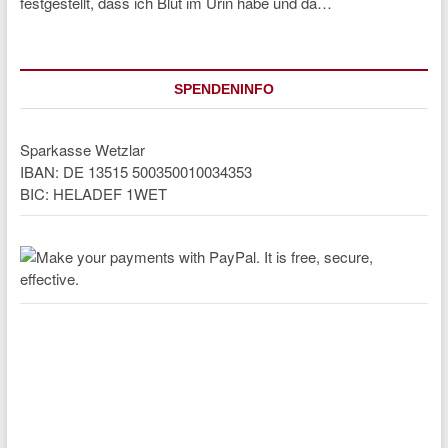
festgestellt, dass ich Blut im Urin habe und da…
SPENDENINFO
Sparkasse Wetzlar
IBAN: DE 13515 500350010034353
BIC: HELADEF 1WET