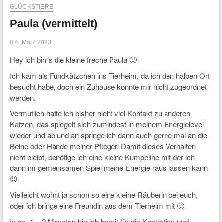
GLÜCKSTIERE
Paula (vermittelt)
4. März 2023
Hey ich bin´s die kleine freche Paula 🙂
Ich kam als Fundkätzchen ins Tierheim, da ich den halben Ort
besucht habe, doch ein Zuhause konnte mir nicht zugeordnet
werden.
Vermutlich hatte ich bisher nicht viel Kontakt zu anderen
Katzen, das spiegelt sich zumindest in meinem Energielevel
wieder und ab und an springe ich dann auch gerne mal an die
Beine oder Hände meiner Pfleger. Damit dieses Verhalten
nicht bleibt, benötige ich eine kleine Kumpeline mit der ich
dann im gemeinsamen Spiel meine Energie raus lassen kann
😉
Vielleicht wohnt ja schon so eine kleine Räuberin bei euch,
oder ich bringe eine Freundin aus dem Tierheim mit 🙂
In ca. 1 – 2 Monaten bin ich bereit für die Kastration und