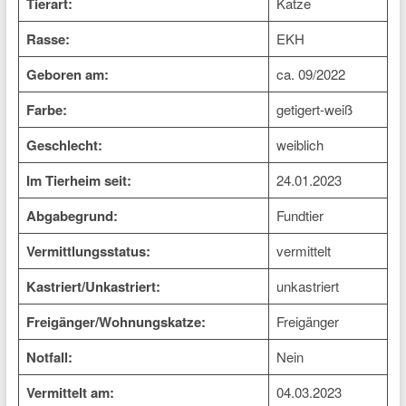
Tierart:
Katze
Rasse:
EKH
Geboren am:
ca. 09/2022
Farbe:
getigert-weiß
Geschlecht:
weiblich
Im Tierheim seit:
24.01.2023
Abgabegrund:
Fundtier
Vermittlungsstatus:
vermittelt
Kastriert/Unkastriert:
unkastriert
Freigänger/Wohnungskatze:
Freigänger
Notfall:
Nein
Vermittelt am:
04.03.2023