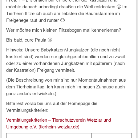
möchte danach unbedingt draußen die Welt entdecken 🙂 Im
Tierheim flitze ich auch am liebsten die Baumstämme im
Freigehege rauf und runter 🙂
Wer möchte mich kleinen Flitzebogen mal kennenlernen?
Bis bald, eure Paula 🙂
Hinweis: Unsere Babykatzen/Jungkatzen (die noch nicht
kastriert sind) werden nur gleichgeschlechtlich und zu zweit,
oder zu einer vorhandenen Jungkatzen mit späterem (nach
der Kastration) Freigang vermittelt.
(Die Beschreibung von mir sind nur Momentaufnahmen aus
dem Tierheimalltag. Ich kann mich im neuen Zuhause auch
ganz anders entwickeln.)
Bitte lest vorab bei uns auf der Homepage die
Vermittlungskriterien:
Vermittlungskriterien – Tierschutzverein Wetzlar und
Umgebung e.V. (tierheim-wetzlar.de)