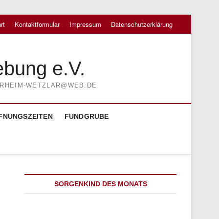
rt
Kontaktformular
Impressum
Datenschutzerklärung
ebung e.V.
TIERHEIM-WETZLAR@WEB.DE
FNUNGSZEITEN
FUNDGRUBE
SORGENKIND DES MONATS