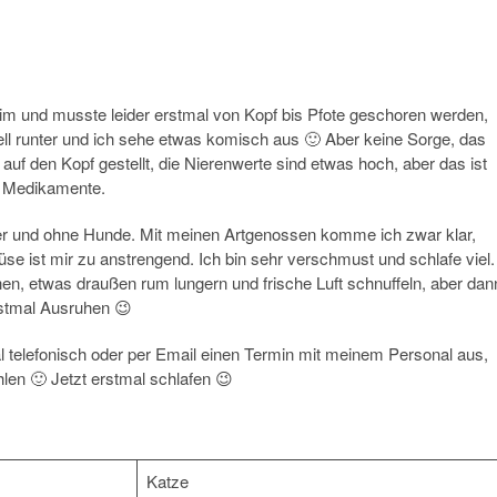
eim und musste leider erstmal von Kopf bis Pfote geschoren werden,
 Fell runter und ich sehe etwas komisch aus 🙂 Aber keine Sorge, das
uf den Kopf gestellt, die Nierenwerte sind etwas hoch, aber das ist
e Medikamente.
er und ohne Hunde. Mit meinen Artgenossen komme ich zwar klar,
se ist mir zu anstrengend. Ich bin sehr verschmust und schlafe viel.
n, etwas draußen rum lungern und frische Luft schnuffeln, aber dan
rstmal Ausruhen 😉
 telefonisch oder per Email einen Termin mit meinem Personal aus,
en 🙂 Jetzt erstmal schlafen 😉
Katze