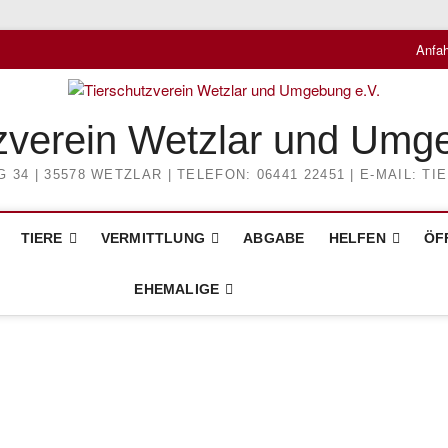
Anfah
zverein Wetzlar und Umg
4 | 35578 WETZLAR | TELEFON: 06441 22451 | E-MAIL: 
TIERE
VERMITTLUNG
ABGABE
HELFEN
ÖF
EHEMALIGE