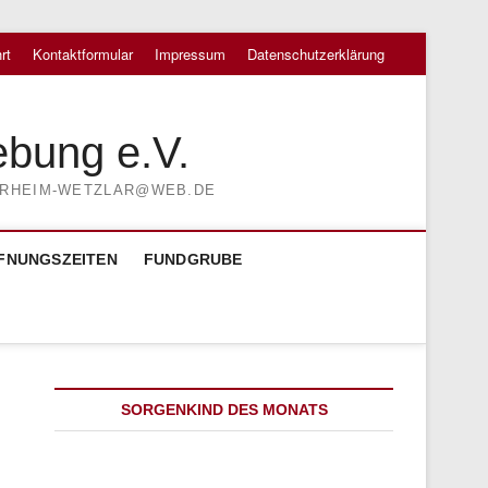
rt
Kontaktformular
Impressum
Datenschutzerklärung
ebung e.V.
TIERHEIM-WETZLAR@WEB.DE
FNUNGSZEITEN
FUNDGRUBE
SORGENKIND DES MONATS