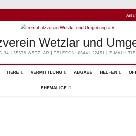
Anfah
zverein Wetzlar und Umg
4 | 35578 WETZLAR | TELEFON: 06441 22451 | E-MAIL: 
TIERE
VERMITTLUNG
ABGABE
HELFEN
ÖF
EHEMALIGE