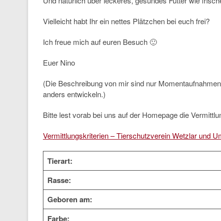
Und natürlich über leckeres, gesundes Futter wie fris
Vielleicht habt Ihr ein nettes Plätzchen bei euch frei?
Ich freue mich auf euren Besuch 🙂
Euer Nino
(Die Beschreibung von mir sind nur Momentaufnahmen 
anders entwickeln.)
Bitte lest vorab bei uns auf der Homepage die Vermittlun
Vermittlungskriterien – Tierschutzverein Wetzlar und U
Tierart:
Rasse:
Geboren am:
Farbe: