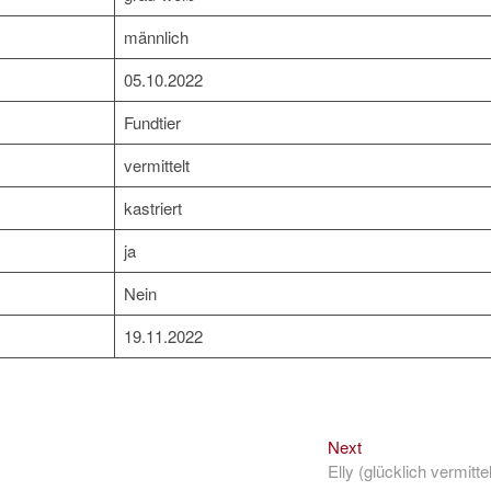
männlich
05.10.2022
Fundtier
vermittelt
kastriert
ja
Nein
19.11.2022
Next
Next
post:
Elly (glücklich vermittel