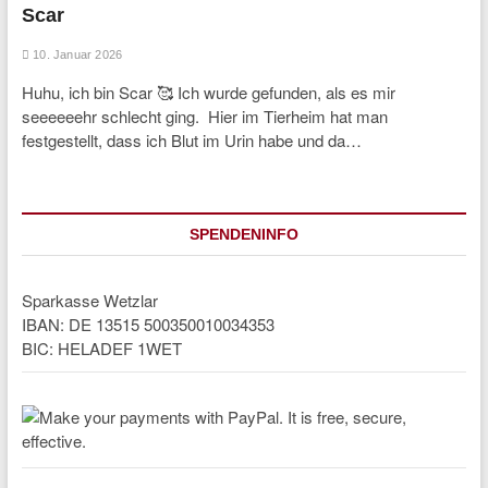
Scar
10. Januar 2026
Huhu, ich bin Scar 🥰 Ich wurde gefunden, als es mir
seeeeeehr schlecht ging. Hier im Tierheim hat man
festgestellt, dass ich Blut im Urin habe und da…
SPENDENINFO
Sparkasse Wetzlar
IBAN: DE 13515 500350010034353
BIC: HELADEF 1WET