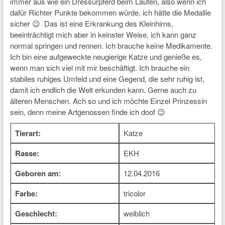
immer aus wie ein Dressurpferd beim Laufen, also wenn ich
dafür Richter Punkte bekommen würde, ich hätte die Medallie
sicher 😉 Das ist eine Erkrankung des Kleinhirns,
beeinträchtigt mich aber in keinster Weise, ich kann ganz
normal springen und rennen. Ich brauche keine Medikamente.
Ich bin eine aufgeweckte neugierige Katze und genieße es,
wenn man sich viel mit mir beschäftigt. Ich brauche ein
stabiles ruhiges Umfeld und eine Gegend, die sehr ruhig ist,
damit ich endlich die Welt erkunden kann. Gerne auch zu
älteren Menschen. Ach so und ich möchte Einzel Prinzessin
sein, denn meine Artgenossen finde ich doof 😉
Tierart:
Katze
Rasse:
EKH
Geboren am:
12.04.2016
Farbe:
tricolor
Geschlecht:
weiblich