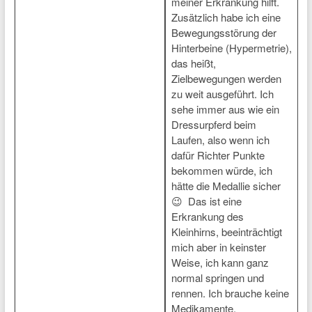
meiner Erkrankung hilft.
Zusätzlich habe ich eine
Bewegungsstörung der
Hinterbeine (Hypermetrie),
das heißt,
Zielbewegungen werden
zu weit ausgeführt. Ich
sehe immer aus wie ein
Dressurpferd beim
Laufen, also wenn ich
dafür Richter Punkte
bekommen würde, ich
hätte die Medallie sicher
😉 Das ist eine
Erkrankung des
Kleinhirns, beeinträchtigt
mich aber in keinster
Weise, ich kann ganz
normal springen und
rennen. Ich brauche keine
Medikamente.