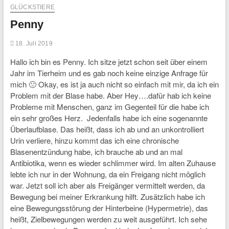
GLÜCKSTIERE
Penny
18. Juli 2019
Hallo ich bin es Penny. Ich sitze jetzt schon seit über einem
Jahr im Tierheim und es gab noch keine einzige Anfrage für
mich 🙁 Okay, es ist ja auch nicht so einfach mit mir, da ich ein
Problem mit der Blase habe. Aber Hey….dafür hab ich keine
Probleme mit Menschen, ganz im Gegenteil für die habe ich
ein sehr großes Herz. Jedenfalls habe ich eine sogenannte
Überlaufblase. Das heißt, dass ich ab und an unkontrolliert
Urin verliere, hinzu kommt das ich eine chronische
Blasenentzündung habe, ich brauche ab und an mal
Antibiotika, wenn es wieder schlimmer wird. Im alten Zuhause
lebte ich nur in der Wohnung, da ein Freigang nicht möglich
war. Jetzt soll ich aber als Freigänger vermittelt werden, da
Bewegung bei meiner Erkrankung hilft. Zusätzlich habe ich
eine Bewegungsstörung der Hinterbeine (Hypermetrie), das
heißt, Zielbewegungen werden zu weit ausgeführt. Ich sehe