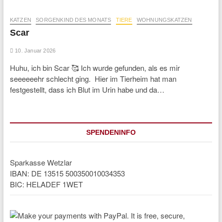
KATZEN
SORGENKIND DES MONATS
TIERE
WOHNUNGSKATZEN
Scar
10. Januar 2026
Huhu, ich bin Scar 🥰 Ich wurde gefunden, als es mir
seeeeeehr schlecht ging. Hier im Tierheim hat man
festgestellt, dass ich Blut im Urin habe und da…
SPENDENINFO
Sparkasse Wetzlar
IBAN: DE 13515 500350010034353
BIC: HELADEF 1WET