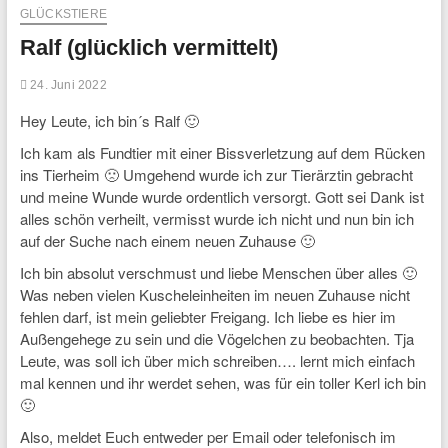
GLÜCKSTIERE
Ralf (glücklich vermittelt)
24. Juni 2022
Hey Leute, ich bin´s Ralf 🙂
Ich kam als Fundtier mit einer Bissverletzung auf dem Rücken
ins Tierheim 🙁 Umgehend wurde ich zur Tierärztin gebracht
und meine Wunde wurde ordentlich versorgt. Gott sei Dank ist
alles schön verheilt, vermisst wurde ich nicht und nun bin ich
auf der Suche nach einem neuen Zuhause 🙂
Ich bin absolut verschmust und liebe Menschen über alles 🙂
Was neben vielen Kuscheleinheiten im neuen Zuhause nicht
fehlen darf, ist mein geliebter Freigang. Ich liebe es hier im
Außengehege zu sein und die Vögelchen zu beobachten. Tja
Leute, was soll ich über mich schreiben…. lernt mich einfach
mal kennen und ihr werdet sehen, was für ein toller Kerl ich bin
🙂
Also, meldet Euch entweder per Email oder telefonisch im