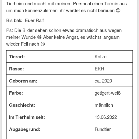
Tierheim und macht mit meinem Personal einen Termin aus
um mich kennenzulernen, ihr werdet es nicht bereuen 😉
Bis bald, Euer Ralf
Ps: Die Bilder sehen schon etwas dramatisch aus wegen
meiner Wunde 😅 Aber keine Angst, es wächst langsam
wieder Fell nach 😊
Tierart:
Katze
Rasse:
EKH
Geboren am:
ca. 2020
Farbe:
getigert-weiß
Geschlecht:
männlich
Im Tierheim seit:
13.06.2022
Abgabegrund:
Fundtier