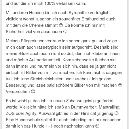
und auf die ich mich 100% verlassen kann.
Mit anderen Hunden bin ich nach Sympathie verträglich,
vielleicht wohnt ja schon ein souveräner Ersthund bei euch,
mit dem die Chemie stimmt 😉 Da könnte ich mir mit
Sicherheit viel von abschauen 🙂
Meinen Pflegerinnen vertraue ich schon ganz gut und zeige
mich dann auch rassetypisch sehr aufgedreht. Deshalb sind
meine Bilder auch noch nicht so doll, denn ich klebe an ihnen
und möchte Aufmerksamkeit. Komischerweise fluchen sie
dann immer und murmeln vor sich hin, dass es ja gar nicht
einfach ist Bilder von mir zu machen. Ich kann nichts dagegen
tun, ich liebe Streicheleinheiten und kuscheln. Ich gelobe
Besserung und lasse bald schönere Bilder von mir machen 😉
Versprochen 😉
Es ist wichtig, das ich im neuen Zuhause geistig gefördert
werde. Vielleicht hätte ich spaß an Dummyarbeit, Mantrailing,
ZOS oder Agility. Auswahl gibt es in der Hinsicht ja genug 😉
Eine Hundeschule solltet ihr auch unbedingt mit mir besuchen,
damit ich das Hunde 1×1 noch nachholen kann 🙂