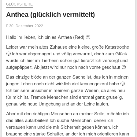
GLÜCKSTIERE
Anthea (glücklich vermittelt)
30. Dezember 2022
Hallo ihr lieben, ich bin es Anthea (Red) 🙂
Leider war mein altes Zuhause eine kleine, große Katastrophe
🙁 Ich war abgemagert und völlig verwurmt, doch zum Glück
wurde ich hier im Tierheim schon gut tierärztlich versorgt und
aufgepäppelt. Ab jetzt wird nur noch nach vorne geschaut 😉
Das einzige blöde an der ganzen Sache ist, das ich in meinen
jungen Leben noch nicht wirklich viel kennengelernt habe 🙁
Ich bin sehr unsicher in meinem ganze Wesen, da alles neu
für mich ist. Fremde Menschen sind erstmal ganz gruselig,
genau wie neue Umgebung und an der Leine laufen.
Aber mit den richtigen Menschen an meiner Seite, möchte ich
das alles aufarbeiten! Ich suche Menschen, denen ich
vertrauen kann und die mir Sicherheit geben können. Ich
brauche eine starke Schulter, an der ich mich orientieren kann