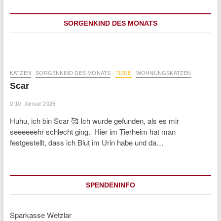
SORGENKIND DES MONATS
KATZEN
SORGENKIND DES MONATS
TIERE
WOHNUNGSKATZEN
Scar
10. Januar 2026
Huhu, ich bin Scar 🥰 Ich wurde gefunden, als es mir
seeeeeehr schlecht ging. Hier im Tierheim hat man
festgestellt, dass ich Blut im Urin habe und da…
SPENDENINFO
Sparkasse Wetzlar