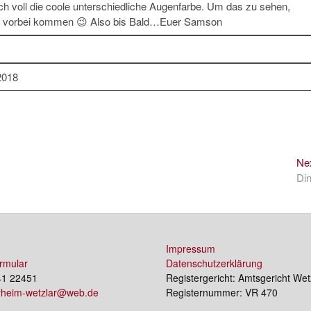
h voll die coole unterschiedliche Augenfarbe. Um das zu sehen,
im vorbei kommen 😉 Also bis Bald…Euer Samson
2018
Ne
Di
Impressum
rmular
Datenschutzerklärung
41 22451
Registergericht: Amtsgericht Wet
erheim-wetzlar@web.de
Registernummer: VR 470