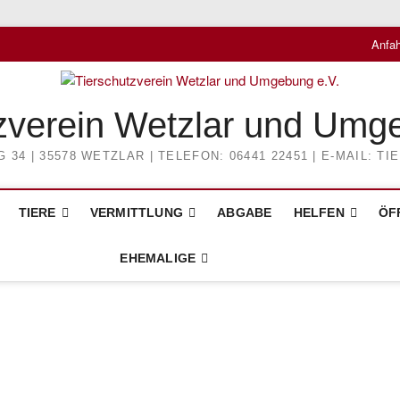
Anfah
zverein Wetzlar und Umg
4 | 35578 WETZLAR | TELEFON: 06441 22451 | E-MAIL: 
TIERE
VERMITTLUNG
ABGABE
HELFEN
ÖF
EHEMALIGE