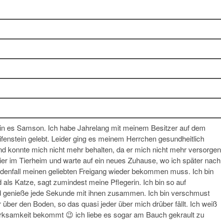
h bin es Samson. Ich habe Jahrelang mit meinem Besitzer auf dem
fenstein gelebt. Leider ging es meinem Herrchen gesundheitlich
nd konnte mich nicht mehr behalten, da er mich nicht mehr versorgen
 hier im Tierheim und warte auf ein neues Zuhause, wo ich später nach
denfall meinen geliebten Freigang wieder bekommen muss. Ich bin
 als Katze, sagt zumindest meine Pflegerin. Ich bin so auf
d genieße jede Sekunde mit ihnen zusammen. Ich bin verschmust
 über den Boden, so das quasi jeder über mich drüber fällt. Ich weiß
rksamkeit bekommt 😉 ich liebe es sogar am Bauch gekrault zu