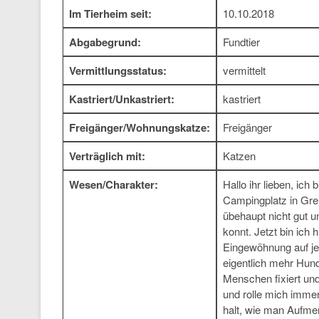
Im Tierheim seit:
10.10.2018
Abgabegrund:
Fundtier
Vermittlungsstatus:
vermittelt
Kastriert/Unkastriert:
kastriert
Freigänger/Wohnungskatze:
Freigänger
Verträglich mit:
Katzen
Wesen/Charakter:
Hallo ihr lieben, ic
Campingplatz in Grei
übehaupt nicht gut u
konnt. Jetzt bin ich
Eingewöhnung auf je
eigentlich mehr Hund
Menschen fixiert un
und rolle mich immer
halt, wie man Aufme