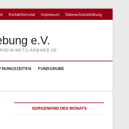
rt
Kontaktformular
Impressum
Datenschutzerklärung
ebung e.V.
TIERHEIM-WETZLAR@WEB.DE
FNUNGSZEITEN
FUNDGRUBE
SORGENKIND DES MONATS