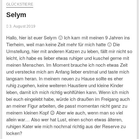
GLÜCKSTIERE
Selym
3. August 2019
Hallo, hier ist euer Selym 🙂 Ich kam mit meinen 9 Jahren ins
Tierheim, weil man keine Zeit mehr für mich hatte 🙁 Die
Umstellung, hier mit anderen Katzen zu leben, fällt mir nicht so
leicht, ich habe es lieber etwas ruhiger und kuschel gerne mit
meinen Menschen. Im Moment brauche ich noch etwas Zeit
und verstecke mich am Anfang lieber erstmal und taste mich
langsam heran. In meinem neuen zu Hause sollte es eher
ruhig zugehen, keine weiteren Haustiere und kleine Kinder
leben, damit ich mich richtig wohlfühlen kann. Wenn ich mich
bei euch eingelebt habe, würde ich draußen im Freigang auch
an meiner Figur arbeiten, die passt momentan nicht ganz zu
meinem kleinen Kopf 😉 Aber wie auch, wenn man so viel
allein war… Also wer hat Lust, einen schon etwas älteren,
ruhigen Kater wie mich nochmal richtig aus der Reserve zu
locken?