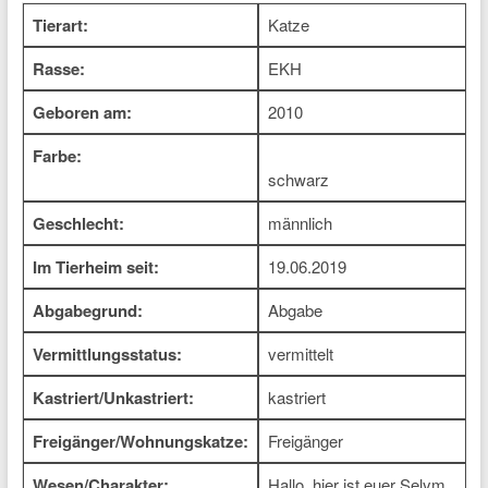
Tierart:
Katze
Rasse:
EKH
Geboren am:
2010
Farbe:
schwarz
Geschlecht:
männlich
Im Tierheim seit:
19.06.2019
Abgabegrund:
Abgabe
Vermittlungsstatus:
vermittelt
Kastriert/Unkastriert:
kastriert
Freigänger/Wohnungskatze:
Freigänger
Wesen/Charakter:
Hallo, hier ist euer Selym