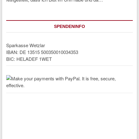
SPENDENINFO
Sparkasse Wetzlar
IBAN: DE 13515 500350010034353
BIC: HELADEF 1WET