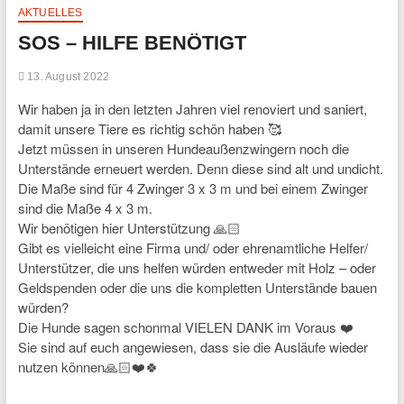
AKTUELLES
SOS – HILFE BENÖTIGT
13. August 2022
Wir haben ja in den letzten Jahren viel renoviert und saniert,
damit unsere Tiere es richtig schön haben 🥰
Jetzt müssen in unseren Hundeaußenzwingern noch die
Unterstände erneuert werden. Denn diese sind alt und undicht.
Die Maße sind für 4 Zwinger 3 x 3 m und bei einem Zwinger
sind die Maße 4 x 3 m.
Wir benötigen hier Unterstützung 🙏🏻
Gibt es vielleicht eine Firma und/ oder ehrenamtliche Helfer/
Unterstützer, die uns helfen würden entweder mit Holz – oder
Geldspenden oder die uns die kompletten Unterstände bauen
würden?
Die Hunde sagen schonmal VIELEN DANK im Voraus ❤️
Sie sind auf euch angewiesen, dass sie die Ausläufe wieder
nutzen können🙏🏻❤️🍀