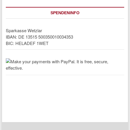
SPENDENINFO
Sparkasse Wetzlar
IBAN: DE 13515 500350010034353
BIC: HELADEF 1WET