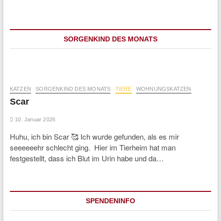
SORGENKIND DES MONATS
KATZEN
SORGENKIND DES MONATS
TIERE
WOHNUNGSKATZEN
Scar
10. Januar 2026
Huhu, ich bin Scar 🥰 Ich wurde gefunden, als es mir
seeeeeehr schlecht ging. Hier im Tierheim hat man
festgestellt, dass ich Blut im Urin habe und da…
SPENDENINFO