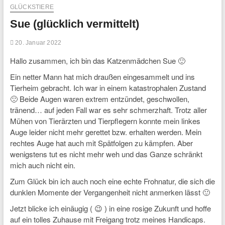
GLÜCKSTIERE
Sue (glücklich vermittelt)
20. Januar 2022
Hallo zusammen, ich bin das Katzenmädchen Sue 🙂
Ein netter Mann hat mich draußen eingesammelt und ins
Tierheim gebracht. Ich war in einem katastrophalen Zustand
🙁 Beide Augen waren extrem entzündet, geschwollen,
tränend… auf jeden Fall war es sehr schmerzhaft. Trotz aller
Mühen von Tierärzten und Tierpflegern konnte mein linkes
Auge leider nicht mehr gerettet bzw. erhalten werden. Mein
rechtes Auge hat auch mit Spätfolgen zu kämpfen. Aber
wenigstens tut es nicht mehr weh und das Ganze schränkt
mich auch nicht ein.
Zum Glück bin ich auch noch eine echte Frohnatur, die sich die
dunklen Momente der Vergangenheit nicht anmerken lässt 🙂
Jetzt blicke ich einäugig ( 😉 ) in eine rosige Zukunft und hoffe
auf ein tolles Zuhause mit Freigang trotz meines Handicaps.