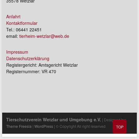
35578 Wetzlar
Anfahrt
Kontaktformular
Tel.: 06441 22451
email:
tierheim-wetzlar@web.de
Impressum
Datenschutzerklärung
Registergericht: Amtsgericht Wetzlar
Registernummer: VR 470
Tierschutzverein Wetzlar und Umgebung e.V.
| Designed by:
Theme Freesia
|
WordPress
| © Copyright All right reserved
TOP