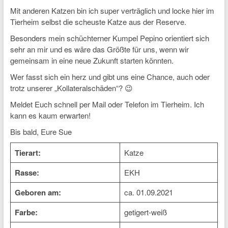
Mit anderen Katzen bin ich super verträglich und locke hier im
Tierheim selbst die scheuste Katze aus der Reserve.
Besonders mein schüchterner Kumpel Pepino orientiert sich
sehr an mir und es wäre das Größte für uns, wenn wir
gemeinsam in eine neue Zukunft starten könnten.
Wer fasst sich ein herz und gibt uns eine Chance, auch oder
trotz unserer „Kollateralschäden“? 😉
Meldet Euch schnell per Mail oder Telefon im Tierheim. Ich
kann es kaum erwarten!
Bis bald, Eure Sue
Tierart:
Katze
Rasse:
EKH
Geboren am:
ca. 01.09.2021
Farbe:
getigert-weiß