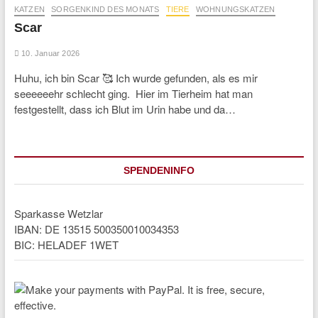
KATZEN
SORGENKIND DES MONATS
TIERE
WOHNUNGSKATZEN
Scar
10. Januar 2026
Huhu, ich bin Scar 🥰 Ich wurde gefunden, als es mir
seeeeeehr schlecht ging. Hier im Tierheim hat man
festgestellt, dass ich Blut im Urin habe und da…
SPENDENINFO
Sparkasse Wetzlar
IBAN: DE 13515 500350010034353
BIC: HELADEF 1WET