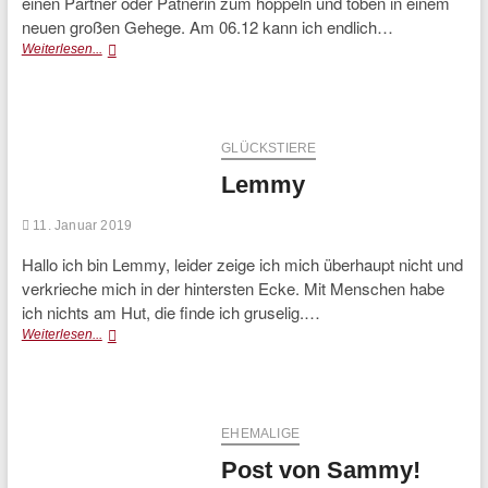
einen Partner oder Patnerin zum hoppeln und toben in einem
neuen großen Gehege. Am 06.12 kann ich endlich…
Kasimir
Weiterlesen...
GLÜCKSTIERE
Lemmy
11. Januar 2019
Hallo ich bin Lemmy, leider zeige ich mich überhaupt nicht und
verkrieche mich in der hintersten Ecke. Mit Menschen habe
ich nichts am Hut, die finde ich gruselig.…
Lemmy
Weiterlesen...
EHEMALIGE
Post von Sammy!