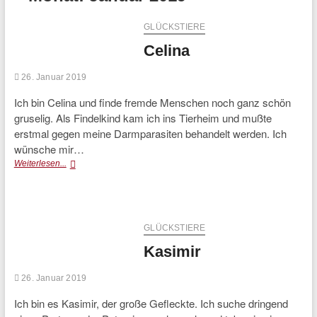
GLÜCKSTIERE
Celina
26. Januar 2019
Ich bin Celina und finde fremde Menschen noch ganz schön
gruselig. Als Findelkind kam ich ins Tierheim und mußte
erstmal gegen meine Darmparasiten behandelt werden. Ich
wünsche mir…
Celina
Weiterlesen...
GLÜCKSTIERE
Kasimir
26. Januar 2019
Ich bin es Kasimir, der große Gefleckte. Ich suche dringend