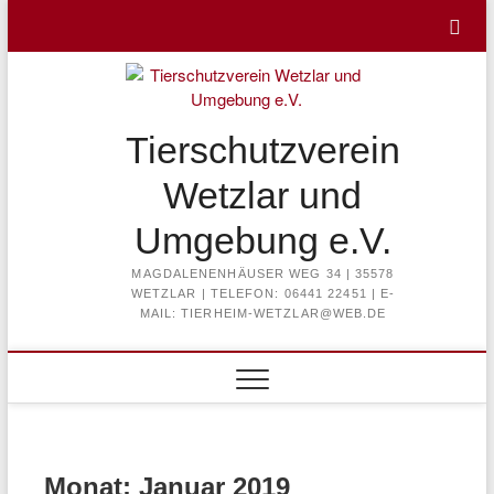
Skip
to
content
Tierschutzverein
Wetzlar und
Umgebung e.V.
MAGDALENENHÄUSER WEG 34 | 35578
WETZLAR | TELEFON: 06441 22451 | E-
MAIL: TIERHEIM-WETZLAR@WEB.DE
Monat:
Januar 2019