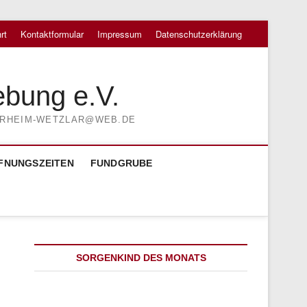
rt
Kontaktformular
Impressum
Datenschutzerklärung
ebung e.V.
TIERHEIM-WETZLAR@WEB.DE
FNUNGSZEITEN
FUNDGRUBE
SORGENKIND DES MONATS