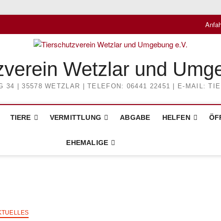
Anfah
zverein Wetzlar und Umg
4 | 35578 WETZLAR | TELEFON: 06441 22451 | E-MAIL: 
TIERE
VERMITTLUNG
ABGABE
HELFEN
ÖF
EHEMALIGE
KTUELLES