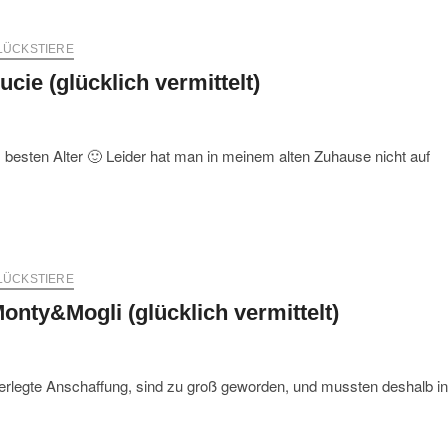
LÜCKSTIERE
ucie (glücklich vermittelt)
m besten Alter 🙂 Leider hat man in meinem alten Zuhause nicht auf
LÜCKSTIERE
onty&Mogli (glücklich vermittelt)
berlegte Anschaffung, sind zu groß geworden, und mussten deshalb i