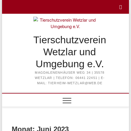
Skip
to
content
Tierschutzverein
Wetzlar und
Umgebung e.V.
MAGDALENENHÄUSER WEG 34 | 35578
WETZLAR | TELEFON: 06441 22451 | E-
MAIL: TIERHEIM-WETZLAR@WEB.DE
Monat:
Juni 2023