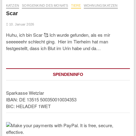
KATZEN
SORGENKIND DES MONATS
TIERE
WOHNUNGSKATZEN
Scar
10. Januar 2026
Huhu, ich bin Scar 🥰 Ich wurde gefunden, als es mir
seeeeeehr schlecht ging. Hier im Tierheim hat man
festgestellt, dass ich Blut im Urin habe und da…
SPENDENINFO
Sparkasse Wetzlar
IBAN: DE 13515 500350010034353
BIC: HELADEF 1WET