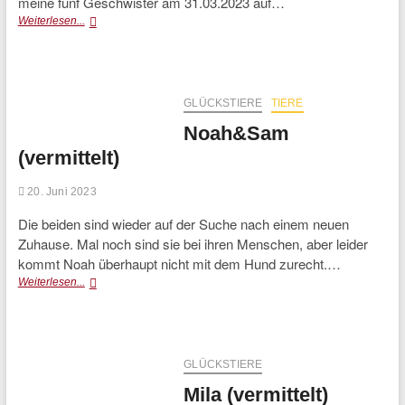
meine fünf Geschwister am 31.03.2023 auf…
Mabel
Weiterlesen...
(vermittelt)
GLÜCKSTIERE
TIERE
Noah&Sam
(vermittelt)
20. Juni 2023
Die beiden sind wieder auf der Suche nach einem neuen
Zuhause. Mal noch sind sie bei ihren Menschen, aber leider
kommt Noah überhaupt nicht mit dem Hund zurecht.…
Noah&Sam
Weiterlesen...
(vermittelt)
GLÜCKSTIERE
Mila (vermittelt)