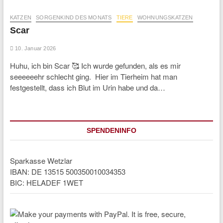
KATZEN
SORGENKIND DES MONATS
TIERE
WOHNUNGSKATZEN
Scar
10. Januar 2026
Huhu, ich bin Scar 🥰 Ich wurde gefunden, als es mir
seeeeeehr schlecht ging. Hier im Tierheim hat man
festgestellt, dass ich Blut im Urin habe und da…
SPENDENINFO
Sparkasse Wetzlar
IBAN: DE 13515 500350010034353
BIC: HELADEF 1WET