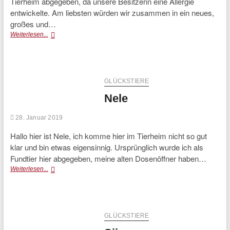
Tierheim abgegeben, da unsere Besitzerin eine Allergie
entwickelte. Am liebsten würden wir zusammen in ein neues,
großes und…
Blacky
Weiterlesen...
und
Ginger
GLÜCKSTIERE
Nele
28. Januar 2019
Hallo hier ist Nele, ich komme hier im Tierheim nicht so gut
klar und bin etwas eigensinnig. Ursprünglich wurde ich als
Fundtier hier abgegeben, meine alten Dosenöffner haben…
Nele
Weiterlesen...
GLÜCKSTIERE