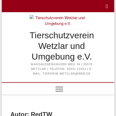
Skip
to
content
Tierschutzverein
Wetzlar und
Umgebung e.V.
MAGDALENENHÄUSER WEG 34 | 35578
WETZLAR | TELEFON: 06441 22451 | E-
MAIL: TIERHEIM-WETZLAR@WEB.DE
Autor:
RedTW