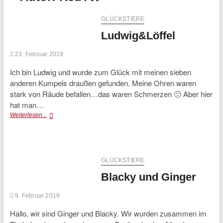
GLÜCKSTIERE
Ludwig&Löffel
23. Februar 2019
Ich bin Ludwig und wurde zum Glück mit meinen sieben
anderen Kumpels draußen gefunden. Meine Ohren waren
stark von Räude befallen…das waren Schmerzen 🙁 Aber hier
hat man…
Ludwig&Löffel
Weiterlesen...
GLÜCKSTIERE
Blacky und Ginger
9. Februar 2019
Hallo, wir sind Ginger und Blacky. Wir wurden zusammen im