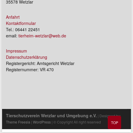
35578 Wetzlar
Anfahrt
Kontaktformular
Tel.: 06441 22451
email:
tierheim-wetzlar@web.de
Impressum
Datenschutzerklärung
Registergericht: Amtsgericht Wetzlar
Registernummer: VR 470
Tierschutzverein Wetzlar und Umgebung e.V.
| Designed by:
Theme Freesia
|
WordPress
| © Copyright All right reserved
TOP