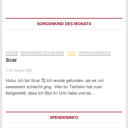
SORGENKIND DES MONATS
KATZEN
SORGENKIND DES MONATS
TIERE
WOHNUNGSKATZEN
Scar
10. Januar 2026
Huhu, ich bin Scar 🥰 Ich wurde gefunden, als es mir
seeeeeehr schlecht ging. Hier im Tierheim hat man
festgestellt, dass ich Blut im Urin habe und da…
SPENDENINFO