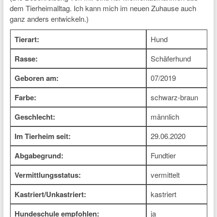
dem Tierheimalltag. Ich kann mich im neuen Zuhause auch
ganz anders entwickeln.)
Tierart:
Hund
Rasse:
Schäferhund
Geboren am:
07/2019
Farbe:
schwarz-braun
Geschlecht:
männlich
Im Tierheim seit:
29.06.2020
Abgabegrund:
Fundtier
Vermittlungsstatus:
vermittelt
Kastriert/Unkastriert:
kastriert
Hundeschule empfohlen:
ja