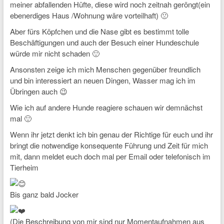
meiner abfallenden Hüfte, diese wird noch zeitnah geröngt(ein
ebenerdiges Haus /Wohnung wäre vorteilhaft) 🙁
Aber fürs Köpfchen und die Nase gibt es bestimmt tolle
Beschäftigungen und auch der Besuch einer Hundeschule
würde mir nicht schaden 🙂
Ansonsten zeige ich mich Menschen gegenüber freundlich
und bin interessiert an neuen Dingen, Wasser mag ich im
Übringen auch 😉
Wie ich auf andere Hunde reagiere schauen wir demnächst
mal 🙂
Wenn ihr jetzt denkt ich bin genau der Richtige für euch und ihr
bringt die notwendige konsequente Führung und Zeit für mich
mit, dann meldet euch doch mal per Email oder telefonisch im
Tierheim
Bis ganz bald Jocker
(Die Beschreibung von mir sind nur Momentaufnahmen aus