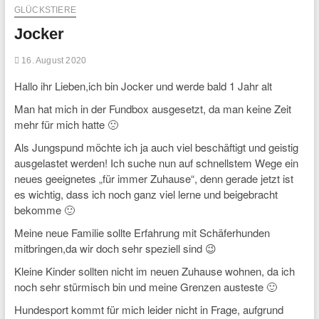
GLÜCKSTIERE
Jocker
16. August 2020
Hallo ihr Lieben,ich bin Jocker und werde bald 1 Jahr alt
Man hat mich in der Fundbox ausgesetzt, da man keine Zeit
mehr für mich hatte 🙁
Als Jungspund möchte ich ja auch viel beschäftigt und geistig
ausgelastet werden! Ich suche nun auf schnellstem Wege ein
neues geeignetes „für immer Zuhause“, denn gerade jetzt ist
es wichtig, dass ich noch ganz viel lerne und beigebracht
bekomme 🙂
Meine neue Familie sollte Erfahrung mit Schäferhunden
mitbringen,da wir doch sehr speziell sind 😉
Kleine Kinder sollten nicht im neuen Zuhause wohnen, da ich
noch sehr stürmisch bin und meine Grenzen austeste 🙂
Hundesport kommt für mich leider nicht in Frage, aufgrund